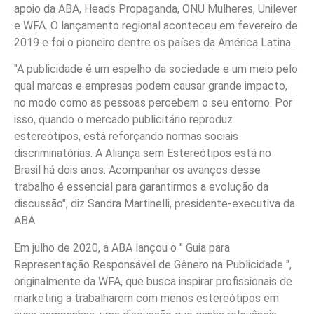
apoio da ABA, Heads Propaganda, ONU Mulheres, Unilever
e WFA. O lançamento regional aconteceu em fevereiro de
2019 e foi o pioneiro dentre os países da América Latina.
"A publicidade é um espelho da sociedade e um meio pelo
qual marcas e empresas podem causar grande impacto,
no modo como as pessoas percebem o seu entorno. Por
isso, quando o mercado publicitário reproduz
estereótipos, está reforçando normas sociais
discriminatórias. A Aliança sem Estereótipos está no
Brasil há dois anos. Acompanhar os avanços desse
trabalho é essencial para garantirmos a evolução da
discussão", diz Sandra Martinelli, presidente-executiva da
ABA.
Em julho de 2020, a ABA lançou o " Guia para
Representação Responsável de Gênero na Publicidade ",
originalmente da WFA, que busca inspirar profissionais de
marketing a trabalharem com menos estereótipos em