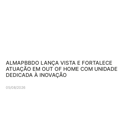
ALMAPBBDO LANÇA VISTA E FORTALECE
ATUAÇÃO EM OUT OF HOME COM UNIDADE
DEDICADA À INOVAÇÃO
05/08/2026