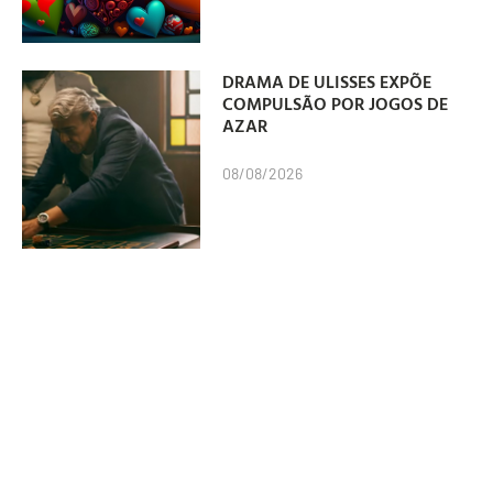
DRAMA DE ULISSES EXPÕE
COMPULSÃO POR JOGOS DE
AZAR
08/08/2026
DUDA SALLES CONVIDADO
PARA INTEGRAR JÚRI DO
ANUÁRIO DO CLUBE DE
CRIAÇÃO
07/08/2026