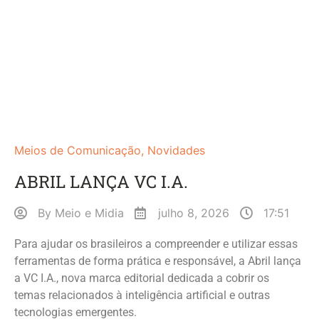
Meios de Comunicação
,
Novidades
ABRIL LANÇA VC I.A.
By
Meio e Midia
julho 8, 2026
17:51
Para ajudar os brasileiros a compreender e utilizar essas
ferramentas de forma prática e responsável, a Abril lança
a VC I.A., nova marca editorial dedicada a cobrir os
temas relacionados à inteligência artificial e outras
tecnologias emergentes.