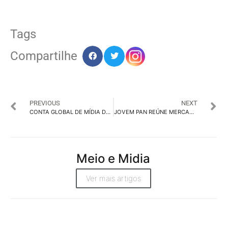
Tags
Compartilhe
PREVIOUS
NEXT
CONTA GLOBAL DE MÍDIA DA IBM FICA COM A OMNICOM MEDIA
JOVEM PAN REÚNE MERCADO PUBLICITÁRIO PAULISTA NA SEGUNDA EDIÇÃO DO ARRAIÁ JP
Meio e Midia
Ver mais artigos