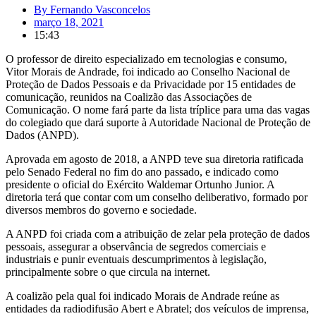
By
Fernando Vasconcelos
março 18, 2021
15:43
O professor de direito especializado em tecnologias e consumo,
Vitor Morais de Andrade, foi indicado ao Conselho Nacional de
Proteção de Dados Pessoais e da Privacidade por 15 entidades de
comunicação, reunidos na Coalizão das Associações de
Comunicação. O nome fará parte da lista tríplice para uma das vagas
do colegiado que dará suporte à Autoridade Nacional de Proteção de
Dados (ANPD).
Aprovada em agosto de 2018, a ANPD teve sua diretoria ratificada
pelo Senado Federal no fim do ano passado, e indicado como
presidente o oficial do Exército Waldemar Ortunho Junior. A
diretoria terá que contar com um conselho deliberativo, formado por
diversos membros do governo e sociedade.
A ANPD foi criada com a atribuição de zelar pela proteção de dados
pessoais, assegurar a observância de segredos comerciais e
industriais e punir eventuais descumprimentos à legislação,
principalmente sobre o que circula na internet.
A coalizão pela qual foi indicado Morais de Andrade reúne as
entidades da radiodifusão Abert e Abratel; dos veículos de imprensa,