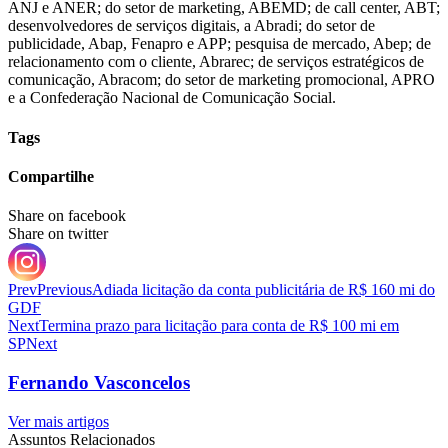
ANJ e ANER; do setor de marketing, ABEMD; de call center, ABT;
desenvolvedores de serviços digitais, a Abradi; do setor de
publicidade, Abap, Fenapro e APP; pesquisa de mercado, Abep; de
relacionamento com o cliente, Abrarec; de serviços estratégicos de
comunicação, Abracom; do setor de marketing promocional, APRO
e a Confederação Nacional de Comunicação Social.
Tags
Compartilhe
Share on facebook
Share on twitter
Prev
Previous
Adiada licitação da conta publicitária de R$ 160 mi do
GDF
Next
Termina prazo para licitação para conta de R$ 100 mi em
SP
Next
Fernando Vasconcelos
Ver mais artigos
Assuntos Relacionados