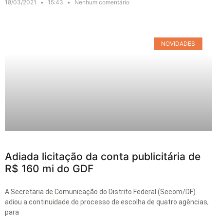
18/03/2021
15:43
Nenhum comentário
NOVIDADES
Adiada licitação da conta publicitária de
R$ 160 mi do GDF
A Secretaria de Comunicação do Distrito Federal (Secom/DF)
adiou a continuidade do processo de escolha de quatro agências,
para