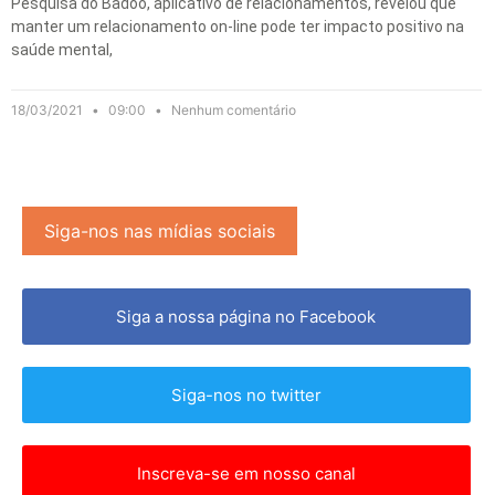
Pesquisa do Badoo, aplicativo de relacionamentos, revelou que
manter um relacionamento on-line pode ter impacto positivo na
saúde mental,
18/03/2021
09:00
Nenhum comentário
Siga-nos nas mídias sociais
Siga a nossa página no Facebook
Siga-nos no twitter
Inscreva-se em nosso canal