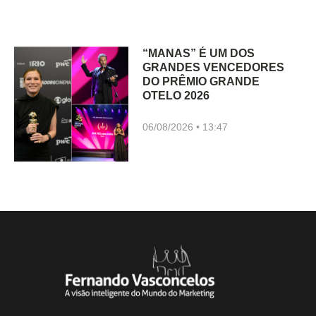
“MANAS” É UM DOS
GRANDES VENCEDORES
DO PRÊMIO GRANDE
OTELO 2026
06/08/2026
13:47