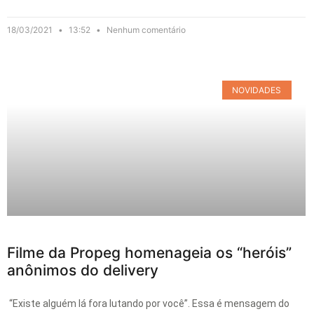
18/03/2021
13:52
Nenhum comentário
NOVIDADES
Filme da Propeg homenageia os “heróis”
anônimos do delivery
“Existe alguém lá fora lutando por você”. Essa é mensagem do