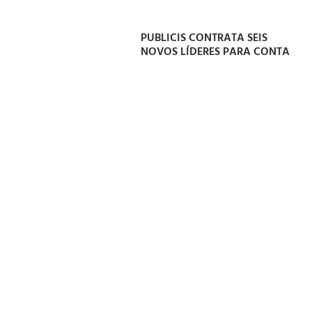
PUBLICIS CONTRATA SEIS
NOVOS LÍDERES PARA CONTA
EXCLUSIVA DO SANTANDER
07/08/2026