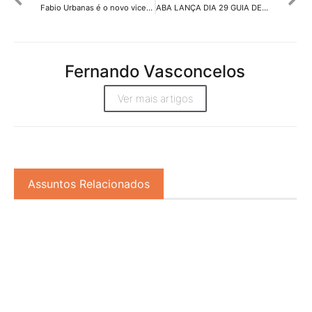
Fabio Urbanas é o novo vice-presidente de Mídia da WMCCANN
ABA LANÇA DIA 29 GUIA DE DIVERSIDADE & INCLUSÃO PARA AS MARCAS
Fernando Vasconcelos
Ver mais artigos
Assuntos Relacionados