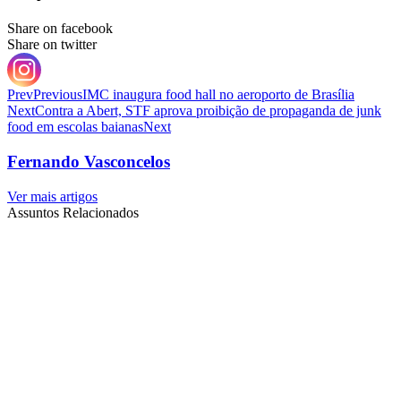
Share on facebook
Share on twitter
Prev
Previous
IMC inaugura food hall no aeroporto de Brasília
Next
Contra a Abert, STF aprova proibição de propaganda de junk
food em escolas baianas
Next
Fernando Vasconcelos
Ver mais artigos
Assuntos Relacionados