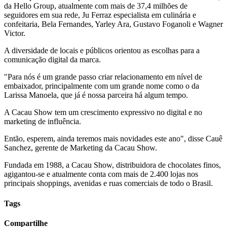
da Hello Group, atualmente com mais de 37,4 milhões de
seguidores em sua rede, Ju Ferraz especialista em culinária e
confeitaria, Bela Fernandes, Yarley Ara, Gustavo Foganoli e Wagner
Victor.
A diversidade de locais e públicos orientou as escolhas para a
comunicação digital da marca.
"Para nós é um grande passo criar relacionamento em nível de
embaixador, principalmente com um grande nome como o da
Larissa Manoela, que já é nossa parceira há algum tempo.
A Cacau Show tem um crescimento expressivo no digital e no
marketing de influência.
Então, esperem, ainda teremos mais novidades este ano", disse Cauê
Sanchez, gerente de Marketing da Cacau Show.
Fundada em 1988, a Cacau Show, distribuidora de chocolates finos,
agigantou-se e atualmente conta com mais de 2.400 lojas nos
principais shoppings, avenidas e ruas comerciais de todo o Brasil.
Tags
Compartilhe