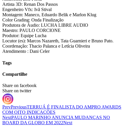
Artista 3D: Renan Dos Passos
Engenheiro Vfx: Ivã Stival
Montagem: Maneco, Eduardo Belik e Marlon Klug
Color Grading: Onda Finalização
Produtora de Áudio: LUCHA LIBRE AUDIO
Maestro: PAULO CORCIONE
Produtor: Equipe Lucha
Locutor (es): Marcos Nazareth, Tata Guarnieri e Bruno Pato.
Coordenação: Thacio Palanca e Letícia Oliveira
Atendimento : Dani Celer
Tags
Compartilhe
Share on facebook
Share on twitter
Prev
Previous
TERRUÁ É FINALISTA DO AMPRO AWARDS
COM OITO INDICAÇÕES
Next
PAULO MARINHO ANUNCIA MUDANÇAS NO
BOARD DA GLOBO EM 2022
Next