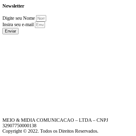
Newsletter
Digite seu Nome
Insira seu e-mail
Enviar
MEIO & MIDIA COMUNICACAO – LTDA – CNPJ
32907750000138
Copyright © 2022. Todos os Direitos Reservados.