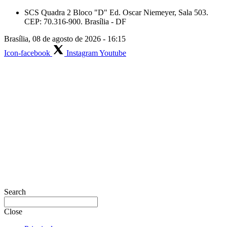
Skip
SCS Quadra 2 Bloco "D" Ed. Oscar Niemeyer, Sala 503.
to
CEP: 70.316-900. Brasília - DF
content
Brasília, 08 de agosto de 2026 - 16:15
Icon-facebook
Instagram
Youtube
Search
Close