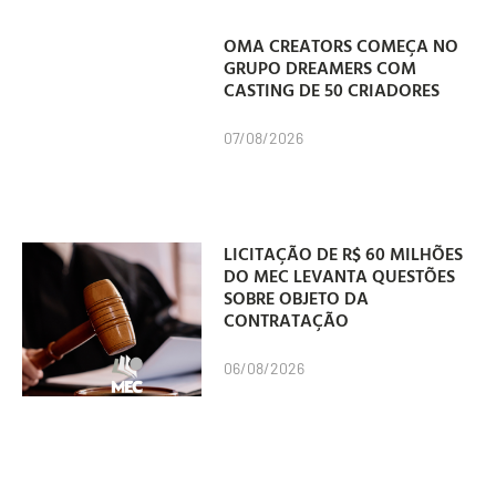
OMA CREATORS COMEÇA NO
GRUPO DREAMERS COM
CASTING DE 50 CRIADORES
07/08/2026
LICITAÇÃO DE R$ 60 MILHÕES
DO MEC LEVANTA QUESTÕES
SOBRE OBJETO DA
CONTRATAÇÃO
06/08/2026
“MANAS” É UM DOS GRANDES
VENCEDORES DO PRÊMIO