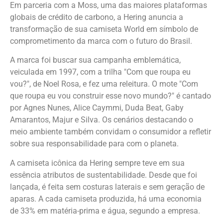
Em parceria com a Moss, uma das maiores plataformas
globais de crédito de carbono, a Hering anuncia a
transformação de sua camiseta World em símbolo de
comprometimento da marca com o futuro do Brasil.
A marca foi buscar sua campanha emblemática,
veiculada em 1997, com a trilha "Com que roupa eu
vou?", de Noel Rosa, e fez uma releitura. O mote "Com
que roupa eu vou construir esse novo mundo?" é cantado
por Agnes Nunes, Alice Caymmi, Duda Beat, Gaby
Amarantos, Majur e Silva. Os cenários destacando o
meio ambiente também convidam o consumidor a refletir
sobre sua responsabilidade para com o planeta.
A camiseta icônica da Hering sempre teve em sua
essência atributos de sustentabilidade. Desde que foi
lançada, é feita sem costuras laterais e sem geração de
aparas. A cada camiseta produzida, há uma economia
de 33% em matéria-prima e água, segundo a empresa.