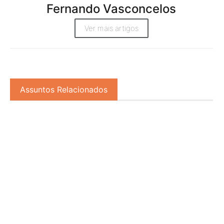
Fernando Vasconcelos
Ver mais artigos
Assuntos Relacionados