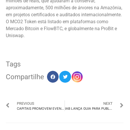
milhões de reais, que ajudaram a conservar,
aproximadamente, 500 milhões de árvores na Amazônia,
em projetos certificados e auditados internacionalmente.
O MCO2 Token está listado em plataformas como
Mercado Bitcoin e FlowBTC, e globalmente na ProBit e
Uniswap.
Tags
Compartilhe
PREVIOUS
NEXT
CAPITAIS PROMOVEM EVENTOS-TESTE PARA RETOMADA DE ATIVIDADES CULTURAIS
IAB LANÇA GUIA PARA PUBLICIDADE EM VIDEO E TV CONECTADA