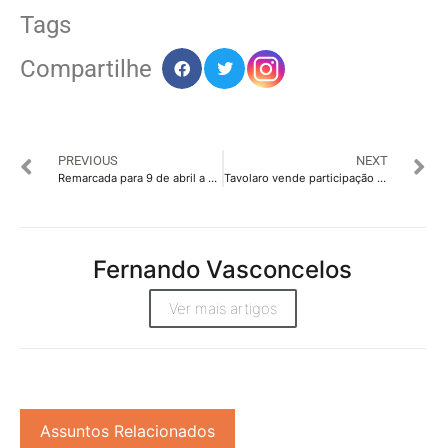
Tags
Compartilhe
PREVIOUS
NEXT
Remarcada para 9 de abril a abertura de propostas para a conta publicitária do GDF
Tavolaro vende participação e deixa comando da CNN Brasil
Fernando Vasconcelos
Ver mais artigos
Assuntos Relacionados