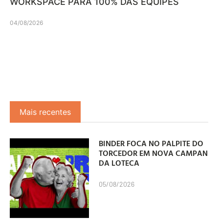
WORKSPACE PARA 100% DAS EQUIPES
04/08/2026
Mais recentes
BINDER FOCA NO PALPITE DO
TORCEDOR EM NOVA CAMPANHA
DA LOTECA
05/08/2026