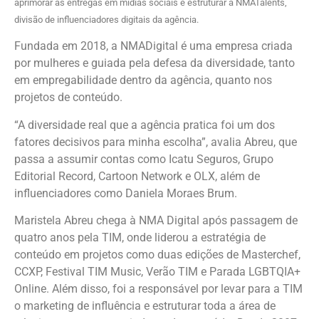
aprimorar as entregas em mídias sociais e estruturar a NMATalents,
divisão de influenciadores digitais da agência.
Fundada em 2018, a NMADigital é uma empresa criada
por mulheres e guiada pela defesa da diversidade, tanto
em empregabilidade dentro da agência, quanto nos
projetos de conteúdo.
“A diversidade real que a agência pratica foi um dos
fatores decisivos para minha escolha”, avalia Abreu, que
passa a assumir contas como Icatu Seguros, Grupo
Editorial Record, Cartoon Network e OLX, além de
influenciadores como Daniela Moraes Brum.
Maristela Abreu chega à NMA Digital após passagem de
quatro anos pela TIM, onde liderou a estratégia de
conteúdo em projetos como duas edições de Masterchef,
CCXP, Festival TIM Music, Verão TIM e Parada LGBTQIA+
Online. Além disso, foi a responsável por levar para a TIM
o marketing de influência e estruturar toda a área de