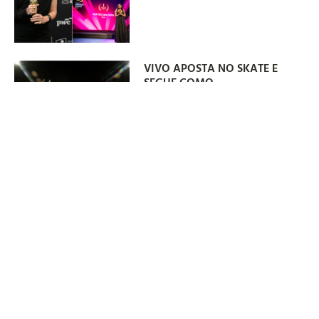
VIVO APOSTA NO SKATE E
SEGUE COMO
PATROCINADORA OFICIAL DA
SLS BRASIL
06/08/2026