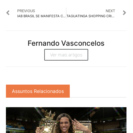
PREVIOUS
NEXT
IAB BRASIL SE MANIFESTA CONTRA TRECHOS DA LEI DAS FAKE NEWS
TAGUATINGA SHOPPING CRIA O PIX DO NOEL PARA AJUDAR CARENTES
Fernando Vasconcelos
Ver mais artigos
Assuntos Relacionados