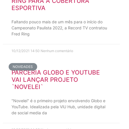
RING PARA A COBERTURA
ESPORTIVA
Faltando pouco mais de um mês para o início do
Campeonato Paulista 2022, a Record TV contratou
Fred Ring
10/12/2021
14:50
Nenhum comentário
NOVIDADES
PARCERIA GLOBO E YOUTUBE
VAI LANÇAR PROJETO
`NOVELEI`
"Novelei" é o primeiro projeto envolvendo Globo e
YouTube. Idealizada pela ViU Hub, unidade digital
de social media da