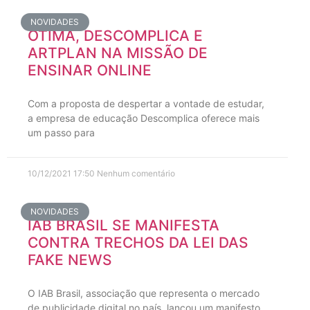
NOVIDADES
ÓTIMA, DESCOMPLICA E
ARTPLAN NA MISSÃO DE
ENSINAR ONLINE
Com a proposta de despertar a vontade de estudar,
a empresa de educação Descomplica oferece mais
um passo para
10/12/2021
17:50
Nenhum comentário
NOVIDADES
IAB BRASIL SE MANIFESTA
CONTRA TRECHOS DA LEI DAS
FAKE NEWS
O IAB Brasil, associação que representa o mercado
de publicidade digital no país, lançou um manifesto