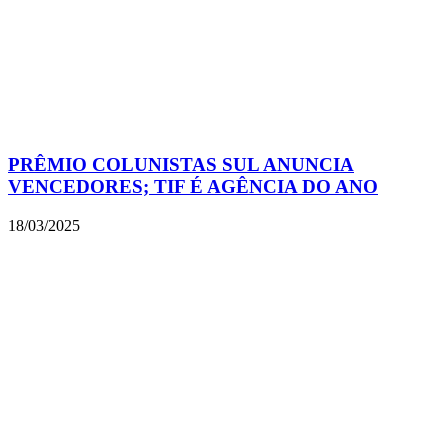
PRÊMIO COLUNISTAS SUL ANUNCIA
VENCEDORES; TIF É AGÊNCIA DO ANO
18/03/2025