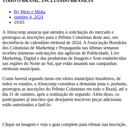
TODO O BRASIL, INCLUINDO BRASÍLIA
By
Meio e Midia
outubro 4, 2024
19:03
A Abracomp anuncia que atendeu à solicitação do mercado e
prorrogou as inscrições para o Prêmio Colunistas deste ano, em
decorrência do calendário eleitoral de 2024. A Associação Brasileira
dos Colunistas de Marketing e Propaganda nas últimas semanas
recebeu inúmeras solicitações das agências de Publicidade, Live
Marketing, Digital e das produtoras de Imagem e Som estabelecidas
nas regiões do Norte ao Sul, que estão atuando nas campanhas
eleitorais municipais.
Como haverá segundo turno em vários municípios brasileiros, de
todos os estados, a Abracomp considera a demanda justa e, portanto,
prorrogou as inscrições do Prêmio Colunistas em todo o Brasil, até o
dia 31 de outubro, após a realização do segundo. Além disso, os
participantes já inscritos que desejarem inscrever peças adicionais
estão autorizados a fazê-lo.
Clique na imagem e veja o guia completo para efetuar sua inscrição.