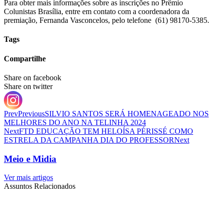
Para obter mais informações sobre as inscrições no Prêmio
Colunistas Brasília, entre em contato com a coordenadora da
premiação, Fernanda Vasconcelos, pelo telefone (61) 98170-5385.
Tags
Compartilhe
Share on facebook
Share on twitter
Prev
Previous
SILVIO SANTOS SERÁ HOMENAGEADO NOS
MELHORES DO ANO NA TELINHA 2024
Next
FTD EDUCAÇÃO TEM HELOÍSA PÉRISSÉ COMO
ESTRELA DA CAMPANHA DIA DO PROFESSOR
Next
Meio e Midia
Ver mais artigos
Assuntos Relacionados