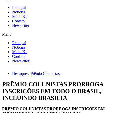
Principal
Notícias
Midia Kit
Contato
Newsletter
Menu
Principal
Notícias
Midia Kit
Contato
Newsletter
Destaques
,
Prêmio Colunistas
PRÊMIO COLUNISTAS PRORROGA
INSCRIÇÕES EM TODO O BRASIL,
INCLUINDO BRASÍLIA
PRÊMIO COLUNISTAS PRORROGA INSCRIÇÕES EM