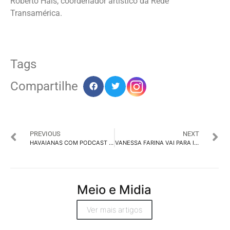
Roberto Hais, coordenador artístico da Rede
Transamérica.
Tags
Compartilhe
PREVIOUS
NEXT
HAVAIANAS COM PODCAST E CAMPANHA DA MEDIA.MONKS
VANESSA FARINA VAI PARA ID\TBWA COMO DIRETORA
Meio e Midia
Ver mais artigos