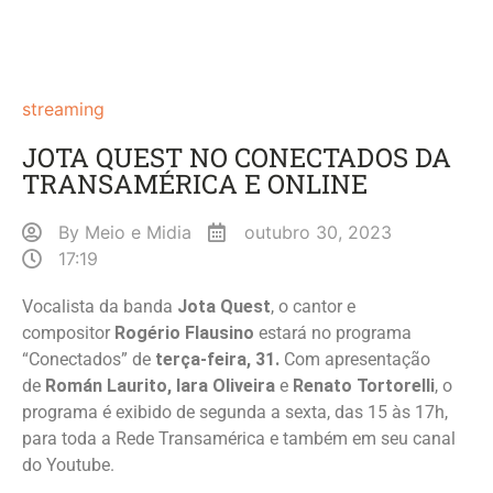
streaming
JOTA QUEST NO CONECTADOS DA
TRANSAMÉRICA E ONLINE
By
Meio e Midia
outubro 30, 2023
17:19
Vocalista da banda
Jota Quest
, o cantor e
compositor
Rogério Flausino
estará no programa
“Conectados” de
terça-feira, 31.
Com apresentação
de
Román Laurito, Iara Oliveira
e
Renato Tortorelli
, o
programa é exibido de segunda a sexta, das 15 às 17h,
para toda a Rede Transamérica e também em seu canal
do Youtube.