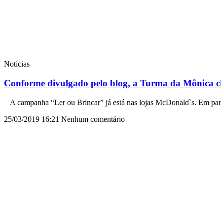
Notícias
Conforme divulgado pelo blog, a Turma da Mônica ch
A campanha “Ler ou Brincar” já está nas lojas McDonald`s. Em parc
25/03/2019
16:21
Nenhum comentário