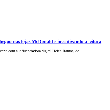
egou nas lojas McDonald`s incentivando a leitura
eria com a influenciadora digital Helen Ramos, do