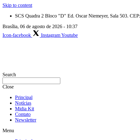
Skip to content
SCS Quadra 2 Bloco "D" Ed. Oscar Niemeyer, Sala 503. CEP: 
Brasília, 06 de agosto de 2026 - 10:37
Icon-facebook
Instagram
Youtube
Search
Close
Principal
Notícias
Midia Kit
Contato
Newsletter
Menu