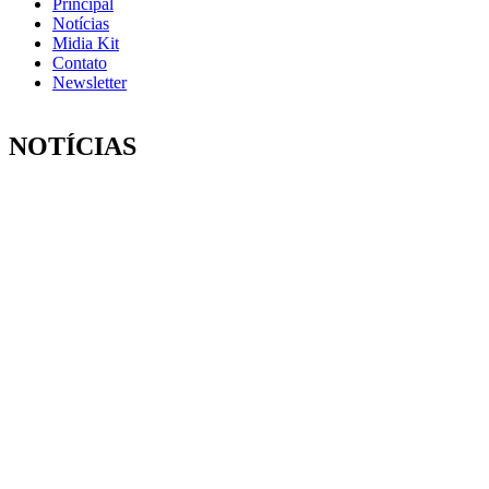
Principal
Notícias
Midia Kit
Contato
Newsletter
NOTÍCIAS