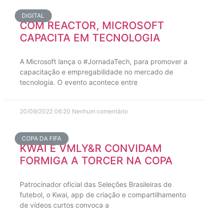
DIGITAL
COM REACTOR, MICROSOFT
CAPACITA EM TECNOLOGIA
A Microsoft lança o #JornadaTech, para promover a
capacitação e empregabilidade no mercado de
tecnologia. O evento acontece entre
20/09/2022
06:20
Nenhum comentário
COPA DA FIFA
KWAI E VMLY&R CONVIDAM
FORMIGA A TORCER NA COPA
Patrocinador oficial das Seleções Brasileiras de
futebol, o Kwai, app de criação e compartilhamento
de vídeos curtos convoca a