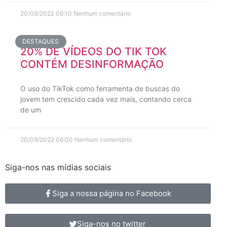
20/09/2022
06:10
Nenhum comentário
DESTAQUES
20% DE VÍDEOS DO TIK TOK
CONTÉM DESINFORMAÇÃO
O uso do TikTok como ferramenta de buscas do
jovem tem crescido cada vez mais, contando cerca
de um
20/09/2022
06:00
Nenhum comentário
Siga-nos nas mídias sociais
Siga a nossa página no Facebook
Siga-nos no twitter