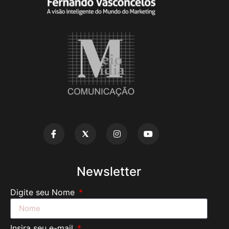
Newsletter
Digite seu Nome
Insira seu e-mail