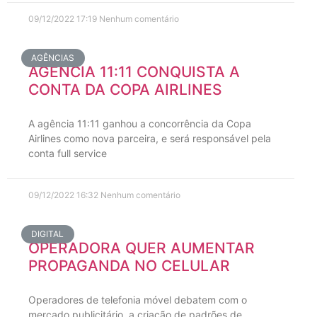
09/12/2022
17:19
Nenhum comentário
AGÊNCIAS
AGÊNCIA 11:11 CONQUISTA A
CONTA DA COPA AIRLINES
A agência 11:11 ganhou a concorrência da Copa
Airlines como nova parceira, e será responsável pela
conta full service
09/12/2022
16:32
Nenhum comentário
DIGITAL
OPERADORA QUER AUMENTAR
PROPAGANDA NO CELULAR
Operadores de telefonia móvel debatem com o
mercado publicitário, a criação de padrões de