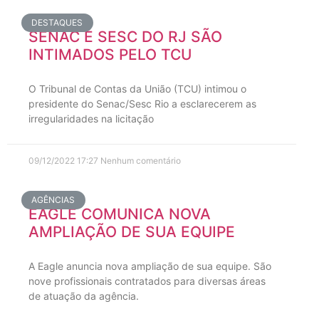
DESTAQUES
SENAC E SESC DO RJ SÃO
INTIMADOS PELO TCU
O Tribunal de Contas da União (TCU) intimou o
presidente do Senac/Sesc Rio a esclarecerem as
irregularidades na licitação
09/12/2022
17:27
Nenhum comentário
AGÊNCIAS
EAGLE COMUNICA NOVA
AMPLIAÇÃO DE SUA EQUIPE
A Eagle anuncia nova ampliação de sua equipe. São
nove profissionais contratados para diversas áreas
de atuação da agência.