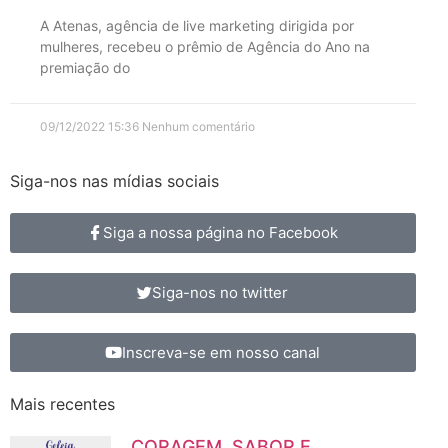
A Atenas, agência de live marketing dirigida por
mulheres, recebeu o prêmio de Agência do Ano na
premiação do
09/12/2022
15:36
Nenhum comentário
Siga-nos nas mídias sociais
Siga a nossa página no Facebook
Siga-nos no twitter
Inscreva-se em nosso canal
Mais recentes
CORAGEM, SABOR E