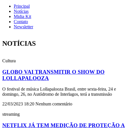
Principal
Notícias
Midia Kit
Contato
Newsletter
NOTÍCIAS
Cultura
GLOBO VAI TRANSMITIR O SHOW DO
LOLLAPALOOZA
O festival de música Lollapalooza Brasil, entre sexta-feira, 24 e
domingo, 26, no Autódromo de Interlagos, terá a transmissão
22/03/2023
18:20
Nenhum comentário
streaming
NETFLIX JÁ TEM MEDIÇÃO DE PROTEÇÃO A