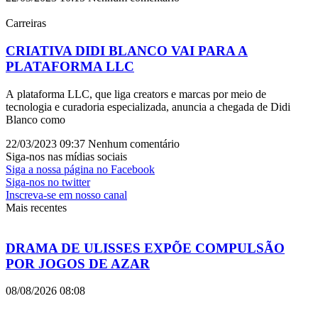
Carreiras
CRIATIVA DIDI BLANCO VAI PARA A
PLATAFORMA LLC
A plataforma LLC, que liga creators e marcas por meio de
tecnologia e curadoria especializada, anuncia a chegada de Didi
Blanco como
22/03/2023
09:37
Nenhum comentário
Siga-nos nas mídias sociais
Siga a nossa página no Facebook
Siga-nos no twitter
Inscreva-se em nosso canal
Mais recentes
DRAMA DE ULISSES EXPÕE COMPULSÃO
POR JOGOS DE AZAR
08/08/2026
08:08