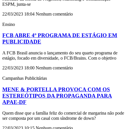
ESPM, junta-se
22/03/2023
18:04
Nenhum comentário
Ensino
FCB ABRE 4º PROGRAMA DE ESTÁGIO EM
PUBLICIDADE
A FCB Brasil anuncia o lançamento do seu quarto programa de
estágio, focado em diversidade, o FCB/Brains. Com o objetivo
22/03/2023
18:00
Nenhum comentário
Campanhas Publicitárias
MENE & PORTELLA PROVOCA COM OS
ESTEREÓTIPOS DA PROPAGANDA PARA
APAE-DF
Quem disse que a família feliz do comercial de margarina não pode
ser composta por um casal com síndrome de down?
22/03/2023
10:15
Nenhum comentário