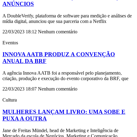
ANÚNCIOS
A DoubleVerify, plataforma de software para medição e análises de
mídia digital, anunciou que sua parceria com a Netflix
22/03/2023
18:12
Nenhum comentário
Eventos
INNOVA AATB PRODUZ A CONVENÇÃO
ANUAL DA BRF
A agência Innova AATB foi a responsável pelo planejamento,
criação, produção e execução do evento corporativo da BRF, que
22/03/2023
18:07
Nenhum comentário
Cultura
MULHERES LANÇAM LIVRO: UMA SOBE E
PUXA A OUTRA
Jane de Freitas Mündel, head de Marketing e Inteligência de
Mercado da escola de Negócios, Marketing e Comunicação