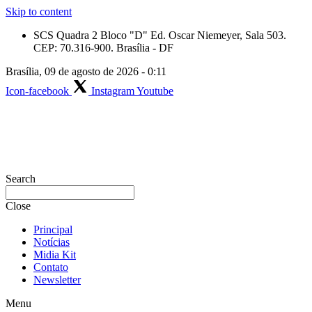
Skip to content
SCS Quadra 2 Bloco "D" Ed. Oscar Niemeyer, Sala 503.
CEP: 70.316-900. Brasília - DF
Brasília, 09 de agosto de 2026 - 0:11
Icon-facebook
Instagram
Youtube
Search
Close
Principal
Notícias
Midia Kit
Contato
Newsletter
Menu