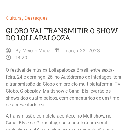
Cultura
,
Destaques
GLOBO VAI TRANSMITIR O SHOW
DO LOLLAPALOOZA
By
Meio e Midia
março 22, 2023
18:20
O festival de música Lollapalooza Brasil, entre sexta-
feira, 24 e domingo, 26, no Autódromo de Interlagos, terá
a transmissão da Globo em projeto multiplataforma. TV
Globo, Globoplay, Multishow e Canal Bis levarão os
shows dos quatro palcos, com comentários de um time
de apresentadores.
A transmissão completa acontece no Multishow, no
Canal Bis e no Globoplay, que ainda terá um sinal
exclusivo em 4K e um sinal extra de degustação para