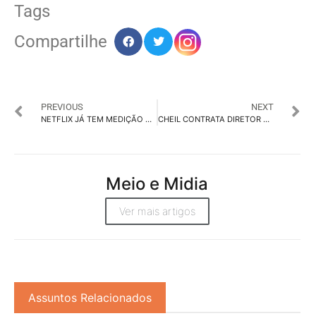
Tags
Compartilhe
PREVIOUS
NEXT
NETFLIX JÁ TEM MEDIÇÃO DE PROTEÇÃO A ANÚNCIOS
CHEIL CONTRATA DIRETOR DE CRM RENAN PINHEIRO
Meio e Midia
Ver mais artigos
Assuntos Relacionados