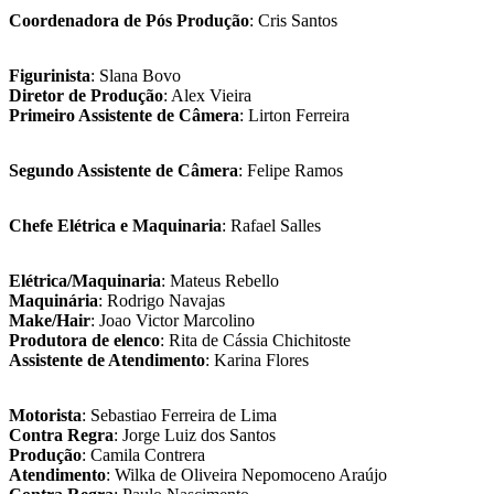
Coordenadora de Pós Produção
: Cris Santos
Figurinista
: Slana Bovo
Diretor de Produção
: Alex Vieira
Primeiro Assistente de Câmera
: Lirton Ferreira
Segundo Assistente de Câmera
: Felipe Ramos
Chefe Elétrica e Maquinaria
: Rafael Salles
Elétrica/Maquinaria
: Mateus Rebello
Maquinária
: Rodrigo Navajas
Make/Hair
: Joao Victor Marcolino
Produtora de elenco
: Rita de Cássia Chichitoste
Assistente de Atendimento
: Karina Flores
Motorista
: Sebastiao Ferreira de Lima
Contra Regra
: Jorge Luiz dos Santos
Produção
: Camila Contrera
Atendimento
: Wilka de Oliveira Nepomoceno Araújo