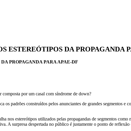
S ESTEREÓTIPOS DA PROPAGANDA P
 DA PROPAGANDA PARA APAE-DF
ser composta por um casal com síndrome de down?
s padrões construídos pelos anunciantes de grandes segmentos e convi
ha nos estereótipos utilizados pelas propagandas de segmentos como m
tiva. A surpresa despertada no público é justamente o ponto de reflexã