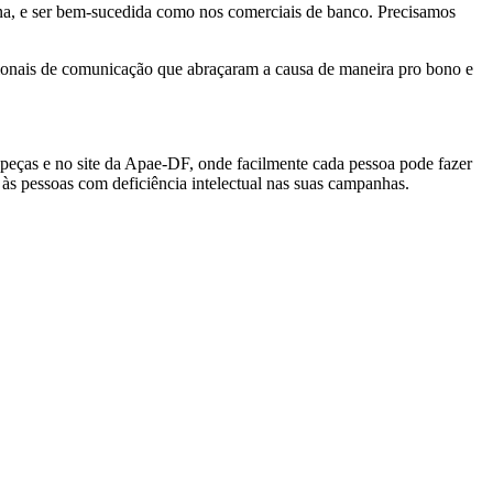
ina, e ser bem-sucedida como nos comerciais de banco. Precisamos
sionais de comunicação que abraçaram a causa de maneira pro bono e
peças e no site da Apae-DF, onde facilmente cada pessoa pode fazer
 às pessoas com deficiência intelectual nas suas campanhas.