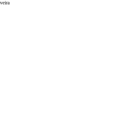
veira