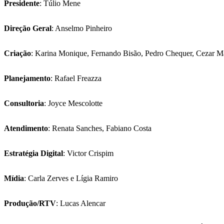
Presidente
: Túlio Mene
Direção Geral
: Anselmo Pinheiro
Criação
: Karina Monique, Fernando Bisão, Pedro Chequer, Cezar Ma
Planejamento
: Rafael Freazza
Consultoria
: Joyce Mescolotte
Atendimento
: Renata Sanches, Fabiano Costa
Estratégia
Digital
: Victor Crispim
Mídia
: Carla Zerves e Lígia Ramiro
Produção/RTV
: Lucas Alencar