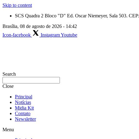
Skip to content
SCS Quadra 2 Bloco "D" Ed. Oscar Niemeyer, Sala 503. CEP: 
Brasília, 08 de agosto de 2026 - 14:42
Icon-facebook
Instagram
Youtube
Search
Close
Principal
Notícias
Midia Kit
Contato
Newsletter
Menu