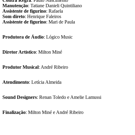
Contra Regra
: Paulo Nascimento
Manutenção
: Tatiane Danieli Quintiliano
Assistente de figurino
: Rafaela
Som direto
: Henrique Faleiros
Assistente de figurino
: Mari de Paula
Produtora de Áudio
: Lógico Music
Diretor Artístico
: Milton Miné
Produtor Musical
: André Ribeiro
Atendimento
: Letícia Almeida
Sound Designers
: Renan Toledo e Amelie Lamussi
Finalização
: Milton Miné e André Ribeiro