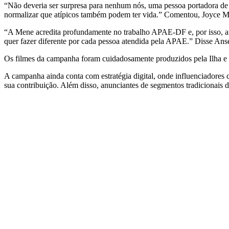
“Não deveria ser surpresa para nenhum nós, uma pessoa portadora de 
normalizar que atípicos também podem ter vida.” Comentou, Joyce Me
“A Mene acredita profundamente no trabalho APAE-DF e, por isso, art
quer fazer diferente por cada pessoa atendida pela APAE.” Disse An
Os filmes da campanha foram cuidadosamente produzidos pela Ilha e c
A campanha ainda conta com estratégia digital, onde influenciadore
sua contribuição. Além disso, anunciantes de segmentos tradicionais d