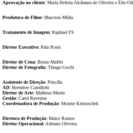
Aprovação no cliente
: Maria Helena Alcântara de Oliveira e Élio Oli
Produtora de Filme
: Ilhacross Mídia
Tratamento de Imagem
: Raphael FS
Diretor Executivo
: Palu Rossi
Diretor de
Cena
: Bruno Maffei
Diretor de Fotografia
: Thiago Gochi
Assistente de Direc
ão
: Priscilla
AD
: Brendow Camillotti
Diretor de Arte
: Matheus Muniz
Gestão
: Carol Ravenna
Coordenadora de Produção
: Monise Kristoschek
Diretora de Produção
: Maice Ramos
Diretor Operacional
: Adriano Oliveira