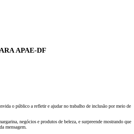
ARA APAE-DF
da o público a refletir e ajudar no trabalho de inclusão por meio de
argarina, negócios e produtos de beleza, e surpreende mostrando que
o da mensagem.