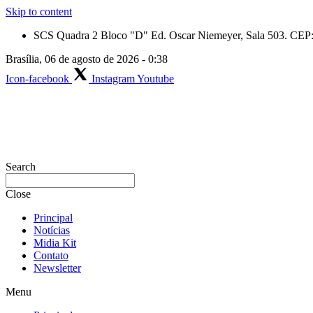
Skip to content
SCS Quadra 2 Bloco "D" Ed. Oscar Niemeyer, Sala 503. CEP: 
Brasília, 06 de agosto de 2026 - 0:38
Icon-facebook
Instagram
Youtube
Search
Close
Principal
Notícias
Midia Kit
Contato
Newsletter
Menu