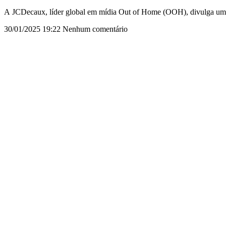
A JCDecaux, líder global em mídia Out of Home (OOH), divulga um es
30/01/2025
19:22
Nenhum comentário