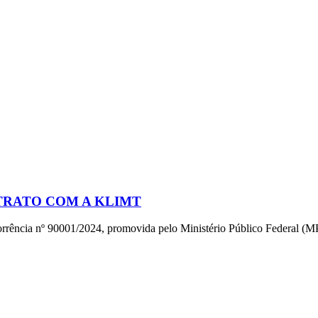
TRATO COM A KLIMT
rrência nº 90001/2024, promovida pelo Ministério Público Federal (M