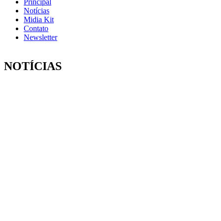
Principal
Notícias
Midia Kit
Contato
Newsletter
NOTÍCIAS