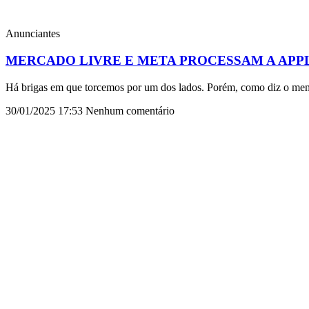
Anunciantes
MERCADO LIVRE E META PROCESSAM A APP
Há brigas em que torcemos por um dos lados. Porém, como diz o meme 
30/01/2025
17:53
Nenhum comentário