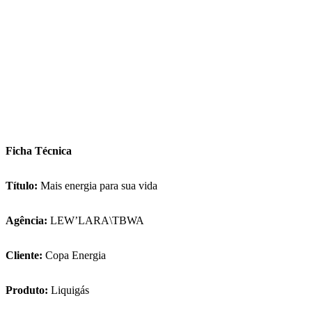
Ficha Técnica
Título:
Mais energia para sua vida
Agência:
LEW’LARA\TBWA
Cliente:
Copa Energia
Produto:
Liquigás