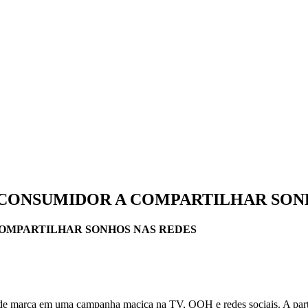
CONSUMIDOR A COMPARTILHAR SON
OMPARTILHAR SONHOS NAS REDES
e marca em uma campanha maciça na TV, OOH e redes sociais. A partir d