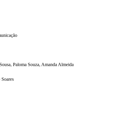
unicação
ra Sousa, Paloma Souza, Amanda Almeida
 Soares