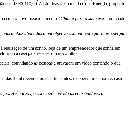
tâneos de R$ 110,00. A Liquigás faz parte da Copa Energia, grupo de
anha com o novo posicionamento
“Chama para a sua casa”
, noticiado
, mas ambas alinhadas a um objetivo comum: entregar mais energia
à realização de um sonho, seja de um empreendedor que sonha em
reformou a casa para receber um novo filho.
ciais, convidando as pessoas a gravarem um vídeo contando o que
ma das 3 mil revendedoras participantes, receberá um cupom e, caso
ização. Além disso, o concurso convida os consumidores a