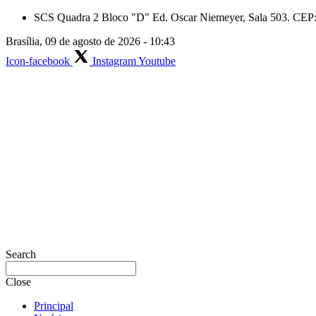
Skip
SCS Quadra 2 Bloco "D" Ed. Oscar Niemeyer, Sala 503. CEP: 
to
Brasília, 09 de agosto de 2026 - 10:43
content
Icon-facebook
Instagram
Youtube
Search
Close
Principal