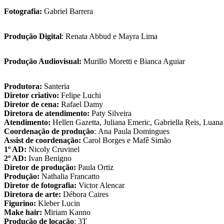
Fotografia:
Gabriel Barrera
Produção Digital
: Renata Abbud e Mayra Lima
Produção Audiovisual:
Murillo Moretti e Bianca Aguiar
Produtora:
Santeria
Diretor criativo:
Felipe Luchi
Diretor de cena:
Rafael Damy
Diretora de atendimento:
Paty Silveira
Atendimento:
Hellen Gazetta, Juliana Emeric, Gabriella Reis, Luana
Coordenação de produção
: Ana Paula Domingues
Assist de coordenação:
Carol Borges e Mafê Simão
1º AD:
Nicoly Cruvinel
2º AD:
Ivan Benigno
Diretor de produção:
Paula Ortiz
Produção:
Nathalia Francatto
Diretor de fotografia:
Victor Alencar
Diretora de arte:
Débora Caires
Figurino:
Kleber Lucin
Make hair:
Miriam Kanno
Produção de locação
: 3T