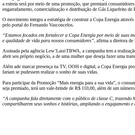
a estreia será por meio de uma promoção, que premiará consumidores 
engarrafamento, comercialização e distribuição de Gás Liquefeito de 
O movimento integra a estratégia de construir a Copa Energia atr
pelo portal do Fernando Vasconcelos.
“Estamos focados em fortalecer a Copa Energia por meio de suas m
e qualidade de vida para nossos consumidores”
, afirma a diretora 
Assinada pela agência Lew’Lara\TBWA, a campanha tem a realização
abrir seu próprio negócio, a de uma mulher que deseja fazer uma trans
Além ade marcar presença na TV, OOH e digital, a Copa Energia pro
fariam se pudessem realizar o sonho de suas vidas.
Para participar da Promoção “Mais energia para a sua vida”, o consu
seja premiado, terá um vale-brinde de R$ 110,00, além de um número d
“A campanha fala diretamente com o público de classe C, trazendo hi
compartilharem seus sonhos e histórias, ampliando o engajamento e