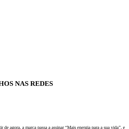
HOS NAS REDES
e agora, a marca passa a assinar “Mais energia para a sua vida”, e