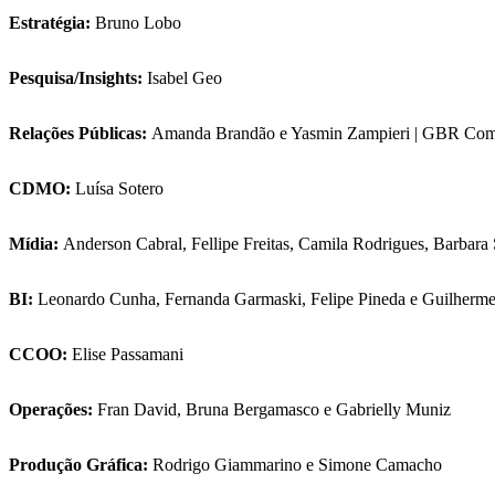
Estratégia:
Bruno Lobo
Pesquisa/Insights:
Isabel Geo
Relações Públicas:
Amanda Brandão e Yasmin Zampieri | GBR Com
CDMO:
Luísa Sotero
Mídia:
Anderson Cabral, Fellipe Freitas, Camila Rodrigues, Barba
BI:
Leonardo Cunha, Fernanda Garmaski, Felipe Pineda e Guilherme
CCOO:
Elise Passamani
Operações:
Fran David, Bruna Bergamasco e Gabrielly Muniz
Produção Gráfica:
Rodrigo Giammarino e Simone Camacho