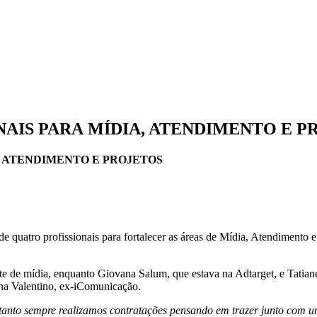
NAIS PARA MÍDIA, ATENDIMENTO E P
, ATENDIMENTO E PROJETOS
quatro profissionais para fortalecer as áreas de Mídia, Atendimento e 
e de mídia, enquanto Giovana Salum, que estava na Adtarget, e Tatia
ina Valentino, ex-iComunicação.
anto sempre realizamos contratações pensando em trazer junto com uma