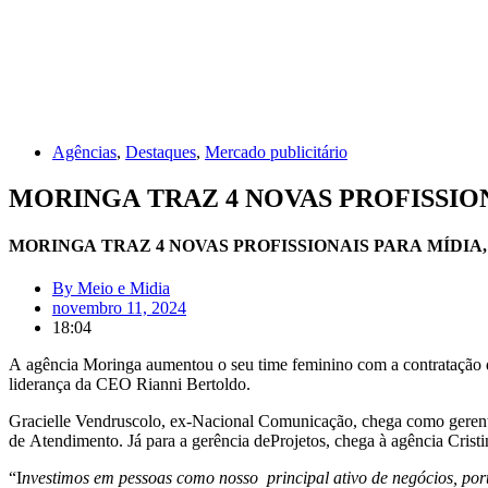
Agências
,
Destaques
,
Mercado publicitário
MORINGA TRAZ 4 NOVAS PROFISSIO
MORINGA TRAZ 4 NOVAS PROFISSIONAIS PARA MÍDIA
By
Meio e Midia
novembro 11, 2024
18:04
A agência Moringa aumentou o seu time feminino com a contratação de 
liderança da CEO Rianni Bertoldo.
Gracielle Vendruscolo, ex-Nacional Comunicação, chega como gerent
de Atendimento. Já para a gerência deProjetos, chega à agência Crist
“I
nvestimos em pessoas como nosso principal ativo de negócios, port