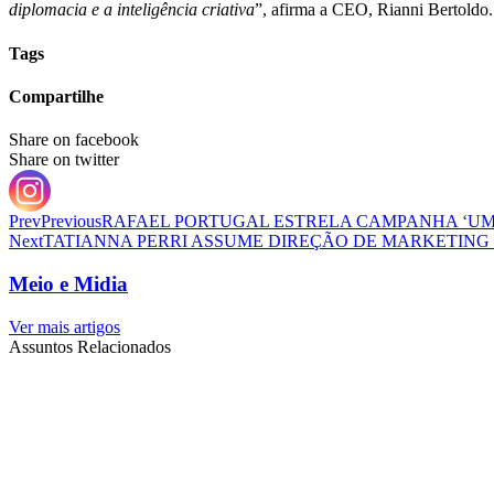
diplomacia e a inteligência criativa
”, afirma a CEO, Rianni Bertoldo.
Tags
Compartilhe
Share on facebook
Share on twitter
Prev
Previous
RAFAEL PORTUGAL ESTRELA CAMPANHA ‘UMA
Next
TATIANNA PERRI ASSUME DIREÇÃO DE MARKETING
Meio e Midia
Ver mais artigos
Assuntos Relacionados