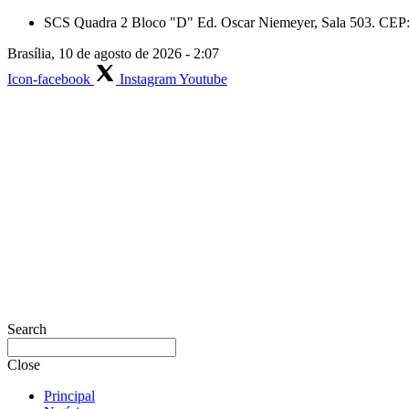
Skip
SCS Quadra 2 Bloco "D" Ed. Oscar Niemeyer, Sala 503. CEP: 
to
Brasília, 10 de agosto de 2026 - 2:07
content
Icon-facebook
Instagram
Youtube
Search
Close
Principal