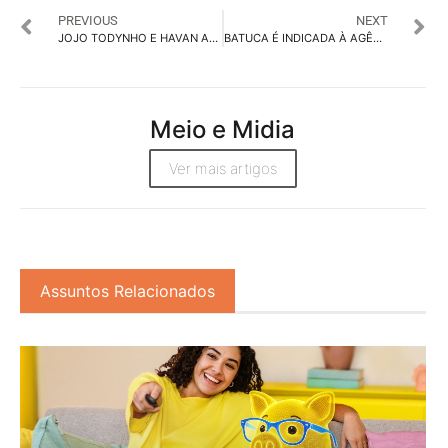
PREVIOUS
NEXT
JOJO TODYNHO E HAVAN ANUNCIAM PARCERIA COM A GIGANTE DO VAREJO
BATUCA É INDICADA À AGÊNCIA DO ANO NO SALÃO ARP
Meio e Midia
Ver mais artigos
Assuntos Relacionados