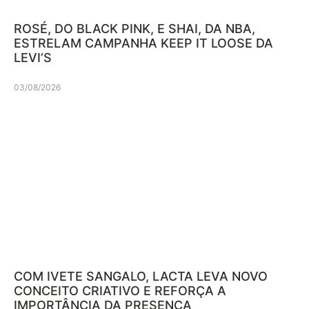
ROSÉ, DO BLACK PINK, E SHAI, DA NBA,
ESTRELAM CAMPANHA KEEP IT LOOSE DA
LEVI’S
03/08/2026
COM IVETE SANGALO, LACTA LEVA NOVO
CONCEITO CRIATIVO E REFORÇA A
IMPORTÂNCIA DA PRESENÇA