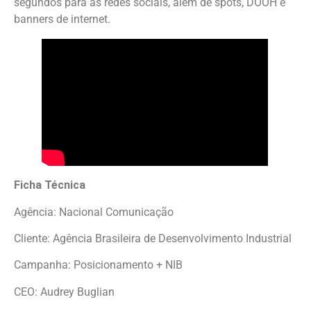
segundos para as redes sociais, além de spots, DOOH e
banners de internet.
Ficha Técnica
Agência: Nacional Comunicação
Cliente: Agência Brasileira de Desenvolvimento Industrial
Campanha: Posicionamento + NIB
CEO: Audrey Buglian