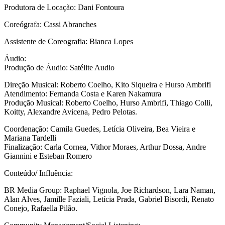
Produtora de Locação: Dani Fontoura
Coreógrafa: Cassi Abranches
Assistente de Coreografia: Bianca Lopes
Áudio:
Produção de Áudio: Satélite Audio
Direção Musical: Roberto Coelho, Kito Siqueira e Hurso Ambrifi
Atendimento: Fernanda Costa e Karen Nakamura
Produção Musical: Roberto Coelho, Hurso Ambrifi, Thiago Colli,
Koitty, Alexandre Avicena, Pedro Pelotas.
Coordenação: Camila Guedes, Letícia Oliveira, Bea Vieira e
Mariana Tardelli
Finalização: Carla Cornea, Vithor Moraes, Arthur Dossa, Andre
Giannini e Esteban Romero
Conteúdo/ Influência:
BR Media Group: Raphael Vignola, Joe Richardson, Lara Naman,
Alan Alves, Jamille Faziali, Letícia Prada, Gabriel Bisordi, Renato
Conejo, Rafaella Pilão.