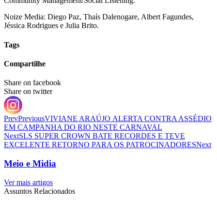
Community Management/Social Listening:
Noize Media: Diego Paz, Thaís Dalenogare, Albert Fagundes,
Jéssica Rodrigues e Julia Brito.
Tags
Compartilhe
Share on facebook
Share on twitter
Prev
Previous
VIVIANE ARAÚJO ALERTA CONTRA ASSÉDIO
EM CAMPANHA DO RIO NESTE CARNAVAL
Next
SLS SUPER CROWN BATE RECORDES E TEVE
EXCELENTE RETORNO PARA OS PATROCINADORES
Next
Meio e Midia
Ver mais artigos
Assuntos Relacionados