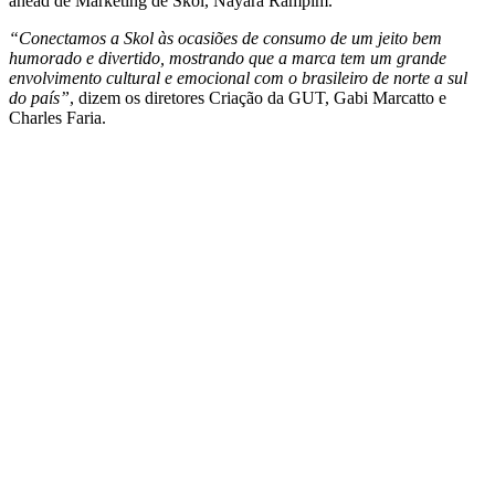
ahead de Marketing de Skol, Nayara Rampim.
“Conectamos a Skol às ocasiões de consumo de um jeito bem
humorado e divertido, mostrando que a marca tem um grande
envolvimento cultural e emocional com o brasileiro de norte a sul
do país”
, dizem os diretores Criação da GUT, Gabi Marcatto e
Charles Faria.