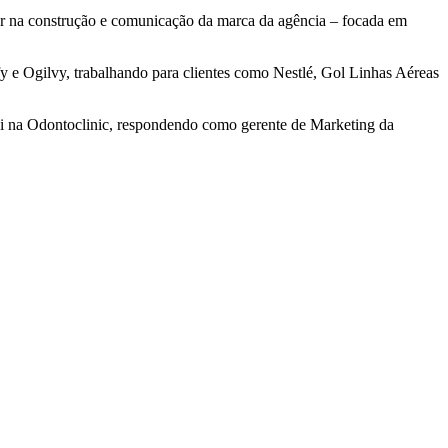
ar na construção e comunicação da marca da agência – focada em
fy e Ogilvy, trabalhando para clientes como Nestlé, Gol Linhas Aéreas
oi na Odontoclinic, respondendo como gerente de Marketing da