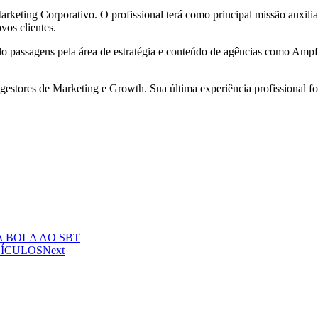
eting Corporativo. O profissional terá como principal missão auxili
vos clientes.
ulo passagens pela área de estratégia e conteúdo de agências como Amp
stores de Marketing e Growth. Sua última experiência profissional f
 BOLA AO SBT
EÍCULOS
Next