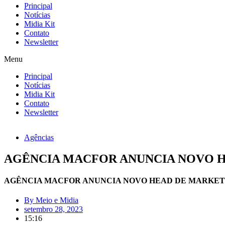
Principal
Notícias
Midia Kit
Contato
Newsletter
Menu
Principal
Notícias
Midia Kit
Contato
Newsletter
Agências
AGÊNCIA MACFOR ANUNCIA NOVO 
AGÊNCIA MACFOR ANUNCIA NOVO HEAD DE MARKET
By
Meio e Midia
setembro 28, 2023
15:16