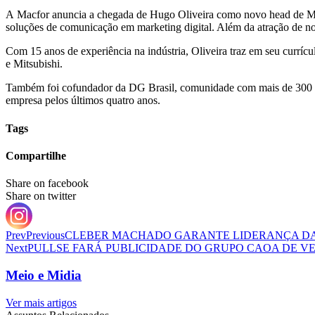
A Macfor anuncia a chegada de Hugo Oliveira como novo head de Mark
soluções de comunicação em marketing digital. Além da atração de no
Com 15 anos de experiência na indústria, Oliveira traz em seu curríc
e Mitsubishi.
Também foi cofundador da DG Brasil, comunidade com mais de 300 ge
empresa pelos últimos quatro anos.
Tags
Compartilhe
Share on facebook
Share on twitter
Prev
Previous
CLEBER MACHADO GARANTE LIDERANÇA DA
Next
PULLSE FARÁ PUBLICIDADE DO GRUPO CAOA DE V
Meio e Midia
Ver mais artigos