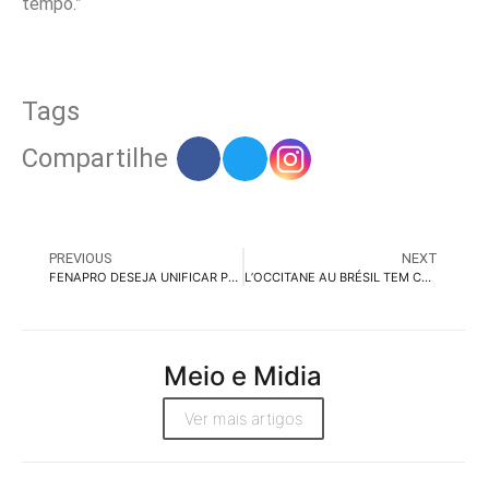
tempo.”
Tags
Compartilhe
PREVIOUS
NEXT
FENAPRO DESEJA UNIFICAR PREÇO REFERÊNCIA DO SETOR
L’OCCITANE AU BRÉSIL TEM CAMPANHA NATAL INTEGER
Meio e Midia
Ver mais artigos