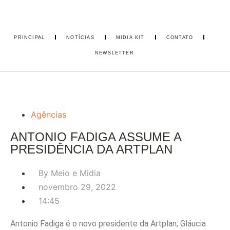
PRINCIPAL
NOTÍCIAS
MIDIA KIT
CONTATO
NEWSLETTER
Agências
ANTONIO FADIGA ASSUME A
PRESIDÊNCIA DA ARTPLAN
By
Meio e Midia
novembro 29, 2022
14:45
Antonio Fadiga é o novo presidente da Artplan; Gláucia