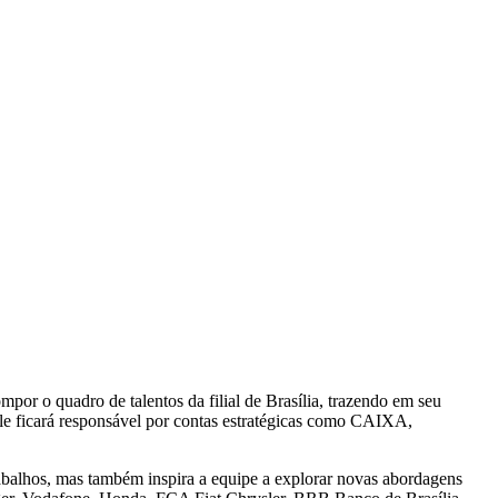
or o quadro de talentos da filial de Brasília, trazendo em seu
Ele ficará responsável por contas estratégicas como CAIXA,
trabalhos, mas também inspira a equipe a explorar novas abordagens