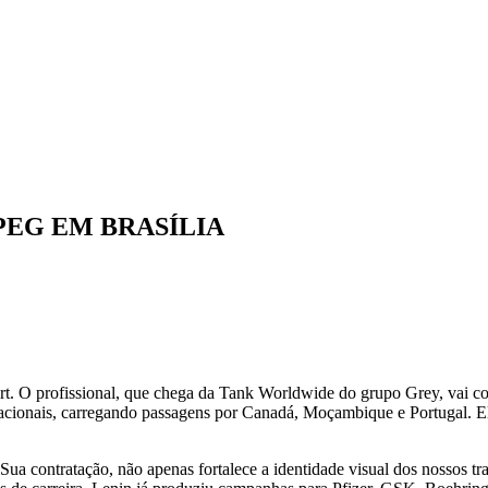
PEG EM BRASÍLIA
. O profissional, que chega da Tank Worldwide do grupo Grey, vai comp
ernacionais, carregando passagens por Canadá, Moçambique e Portugal. 
 Sua contratação, não apenas fortalece a identidade visual dos nossos 