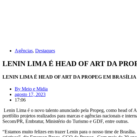
Agências
,
Destaques
LENIN LIMA É HEAD OF ART DA PRO
LENIN LIMA É HEAD OF ART DA PROPEG EM BRASÍLIA
By
Meio e Midia
agosto 17, 2023
17:06
Lenin Lima é o novo talento anunciado pela Propeg, como head of Art
portfólio projetos realizados para marcas e agências nacionais e int
Secom/PR, Embratur, Ministério do Turismo e GDF, entre outras.
“Estamos muito felizes em trazer Lenin para o nosso time de Brasília.