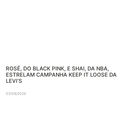
ROSÉ, DO BLACK PINK, E SHAI, DA NBA,
ESTRELAM CAMPANHA KEEP IT LOOSE DA
LEVI’S
03/08/2026