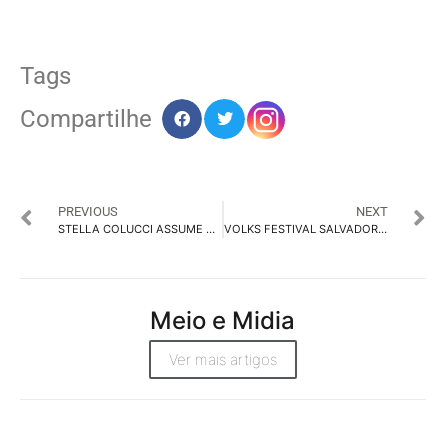
Tags
Compartilhe
PREVIOUS
NEXT
STELLA COLUCCI ASSUME A DIRETORIA DE MARKETING DA MOTOROLA NO BRASIL
VOLKS FESTIVAL SALVADOR CONTA COM PRODUÇÃO DA LGL CASE E SHOWS MUSICAIS
Meio e Midia
Ver mais artigos