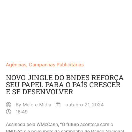
Agências
,
Campanhas Publicitárias
NOVO JINGLE DO BNDES REFORÇA
SEU PAPEL PARA O PAÍS CRESCER
E SE DESENVOLVER
By
Meio e Midia
outubro 21, 2024
16:49
Assinada pela WMcCann, “O futuro acontece com o
BNDES” é o novo mote da campanha do Banco Nacional