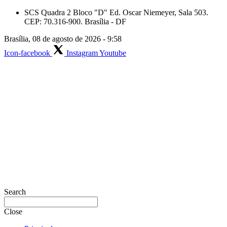
Skip
SCS Quadra 2 Bloco "D" Ed. Oscar Niemeyer, Sala 503.
to
CEP: 70.316-900. Brasília - DF
content
Brasília, 08 de agosto de 2026 - 9:58
Icon-facebook
Instagram
Youtube
Search
Close