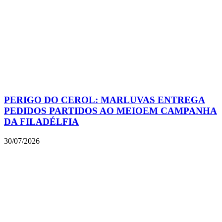
PERIGO DO CEROL: MARLUVAS ENTREGA
PEDIDOS PARTIDOS AO MEIOEM CAMPANHA
DA FILADÉLFIA
30/07/2026