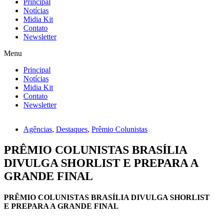
Principal
Notícias
Midia Kit
Contato
Newsletter
Menu
Principal
Notícias
Midia Kit
Contato
Newsletter
Agências
,
Destaques
,
Prêmio Colunistas
PRÊMIO COLUNISTAS BRASÍLIA
DIVULGA SHORLIST E PREPARA A
GRANDE FINAL
PRÊMIO COLUNISTAS BRASÍLIA DIVULGA SHORLIST
E PREPARA A GRANDE FINAL