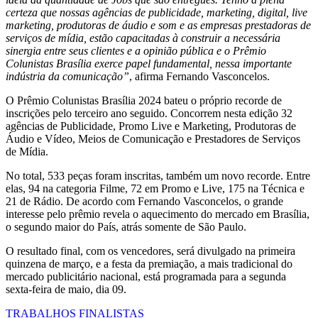
certeza que nossas agências de publicidade, marketing, digital, live
marketing, produtoras de áudio e som e as empresas prestadoras de
serviços de mídia, estão capacitadas à construir a necessária
sinergia entre seus clientes e a opinião pública e o Prêmio
Colunistas Brasília exerce papel fundamental, nessa importante
indústria da comunicação”
, afirma Fernando Vasconcelos.
O Prêmio Colunistas Brasília 2024 bateu o próprio recorde de
inscrições pelo terceiro ano seguido. Concorrem nesta edição 32
agências de Publicidade, Promo Live e Marketing, Produtoras de
Áudio e Vídeo, Meios de Comunicação e Prestadores de Serviços
de Mídia.
No total, 533 peças foram inscritas, também um novo recorde. Entre
elas, 94 na categoria Filme, 72 em Promo e Live, 175 na Técnica e
21 de Rádio. De acordo com Fernando Vasconcelos, o grande
interesse pelo prêmio revela o aquecimento do mercado em Brasília,
o segundo maior do País, atrás somente de São Paulo.
O resultado final, com os vencedores, será divulgado na primeira
quinzena de março, e a festa da premiação, a mais tradicional do
mercado publicitário nacional, está programada para a segunda
sexta-feira de maio, dia 09.
TRABALHOS FINALISTAS