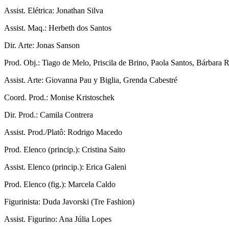
Assist. Elétrica: Jonathan Silva
Assist. Maq.: Herbeth dos Santos
Dir. Arte: Jonas Sanson
Prod. Obj.: Tiago de Melo, Priscila de Brino, Paola Santos, Bárbara
Assist. Arte: Giovanna Pau y Biglia, Grenda Cabestré
Coord. Prod.: Monise Kristoschek
Dir. Prod.: Camila Contrera
Assist. Prod./Platô: Rodrigo Macedo
Prod. Elenco (princip.): Cristina Saito
Assist. Elenco (princip.): Erica Galeni
Prod. Elenco (fig.): Marcela Caldo
Figurinista: Duda Javorski (Tre Fashion)
Assist. Figurino: Ana Júlia Lopes