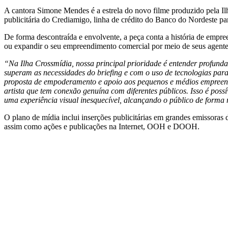
A cantora Simone Mendes é a estrela do novo filme produzido pela Il
publicitária do Crediamigo, linha de crédito do Banco do Nordeste 
De forma descontraída e envolvente, a peça conta a história de empree
ou expandir o seu empreendimento comercial por meio de seus agente
“Na Ilha Crossmídia, nossa principal prioridade é entender profunda
superam as necessidades do briefing e com o uso de tecnologias par
proposta de empoderamento e apoio aos pequenos e médios empreend
artista que tem conexão genuína com diferentes públicos. Isso é poss
uma experiência visual inesquecível, alcançando o público de forma 
O plano de mídia inclui inserções publicitárias em grandes emissora
assim como ações e publicações na Internet, OOH e DOOH.