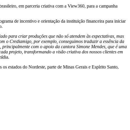
brasileiro, em parceria criativa com a View360, para a campanha
rama de incentivo e orientação da instituição financeira para iniciar
o.
 lado para criar produções que não só atendem às expectativas, mas
 Com o Crediamigo, por exemplo, conseguimos traduzir a essência da
o, principalmente com o apoio da cantora Simone Mendes, que é uma
ada projeto, transformando a visão criativa dos nossos clientes em
ídia.
 os estados do Nordeste, parte de Minas Gerais e Espírito Santo,