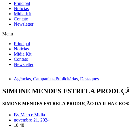
Principal
Notícias
Midia Kit
Contato
Newsletter
Menu
Principal
Notícias
Midia Kit
Contato
Newsletter
Agências
,
Campanhas Publicitárias
,
Destaques
SIMONE MENDES ESTRELA PRODUÇÃ
SIMONE MENDES ESTRELA PRODUÇÃO DA ILHA CROS
By
Meio e Midia
novembro 21, 2024
18:48