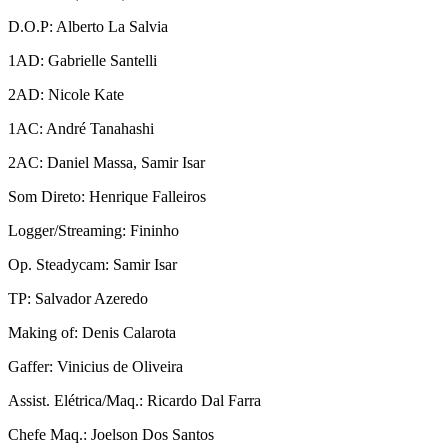
D.O.P: Alberto La Salvia
1AD: Gabrielle Santelli
2AD: Nicole Kate
1AC: André Tanahashi
2AC: Daniel Massa, Samir Isar
Som Direto: Henrique Falleiros
Logger/Streaming: Fininho
Op. Steadycam: Samir Isar
TP: Salvador Azeredo
Making of: Denis Calarota
Gaffer: Vinicius de Oliveira
Assist. Elétrica/Maq.: Ricardo Dal Farra
Chefe Maq.: Joelson Dos Santos