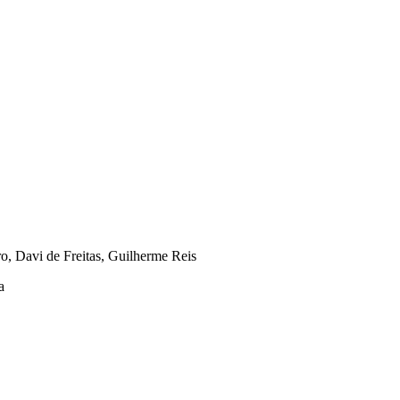
o, Davi de Freitas, Guilherme Reis
a