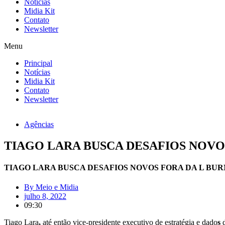
Notícias
Midia Kit
Contato
Newsletter
Menu
Principal
Notícias
Midia Kit
Contato
Newsletter
Agências
TIAGO LARA BUSCA DESAFIOS NOVO
TIAGO LARA BUSCA DESAFIOS NOVOS FORA DA L BU
By
Meio e Midia
julho 8, 2022
09:30
Tiago Lara
,
até então vice-presidente executivo de estratégia e dado
s
d