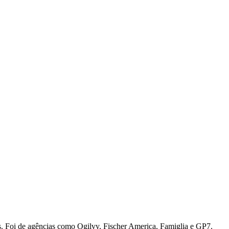
s. Foi de agências como
Ogilvy, Fischer America, Famiglia e GP7.