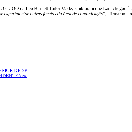
O e COO da Leo Burnett Tailor Made, lembraram que Lara chegou à ag
por experimentar outras facetas da área de comunicação
“, afirmaram a
ERIOR DE SP
ENDENTE
Next