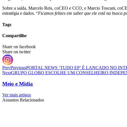
Sobre a saída, Marcelo Reis, coCEO e CCO, e Marcio Toscani, coCE
estratégia e dados. “
Ficamos felizes em saber que ele está na busca 
Tags
Compartilhe
Share on facebook
Share on twitter
Prev
Previous
PORTAL NEWS ‘TUDO EP’ É LANÇADO NO INT
Next
GRUPO GLOBO ESCOLHE UM CONSELHEIRO INDEP
Meio e Midia
Ver mais artigos
Assuntos Relacionados