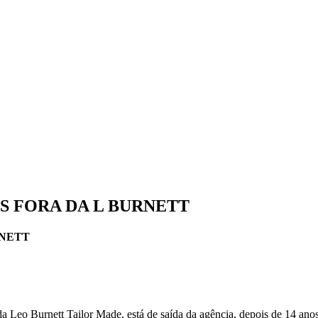
S FORA DA L BURNETT
RNETT
a Leo Burnett Tailor Made, está de saída da agência, depois de 14 ano