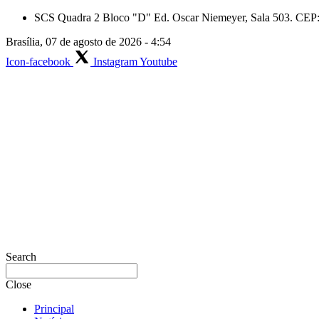
Skip
SCS Quadra 2 Bloco "D" Ed. Oscar Niemeyer, Sala 503. CEP: 
to
Brasília, 07 de agosto de 2026 - 4:54
content
Icon-facebook
Instagram
Youtube
Search
Close
Principal