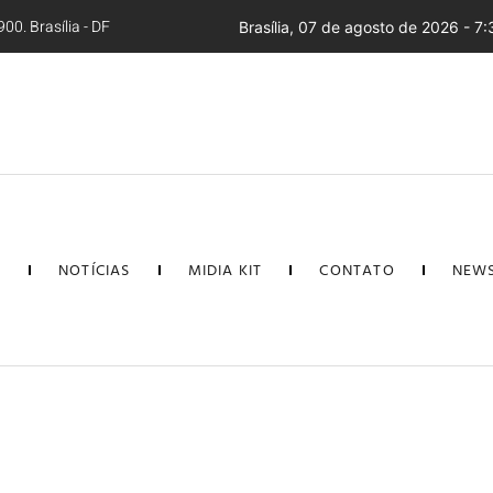
00. Brasília - DF
Brasília, 07 de agosto de 2026 - 7:
L
NOTÍCIAS
MIDIA KIT
CONTATO
NEWS