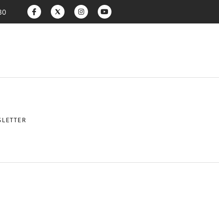
30
LETTER