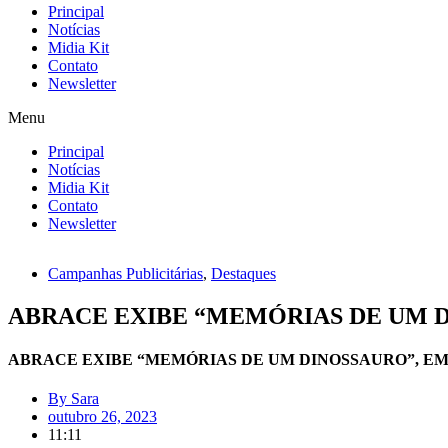
Principal
Notícias
Midia Kit
Contato
Newsletter
Menu
Principal
Notícias
Midia Kit
Contato
Newsletter
Campanhas Publicitárias
,
Destaques
ABRACE EXIBE “MEMÓRIAS DE UM D
ABRACE EXIBE “MEMÓRIAS DE UM DINOSSAURO”, EM
By
Sara
outubro 26, 2023
11:11