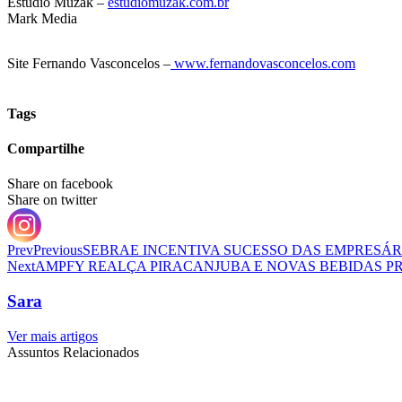
Estúdio Muzak –
estudiomuzak.com.br
Mark Media
Site Fernando Vasconcelos –
www.fernandovasconcelos.com
Tags
Compartilhe
Share on facebook
Share on twitter
Prev
Previous
SEBRAE INCENTIVA SUCESSO DAS EMPRESÁR
Next
AMPFY REALÇA PIRACANJUBA E NOVAS BEBIDAS 
Sara
Ver mais artigos
Assuntos Relacionados