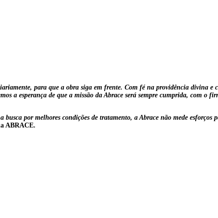
ariamente, para que a obra siga em frente. Com fé na providência divina e con
 temos a esperança de que a missão da Abrace será sempre cumprida, com o fi
a busca por melhores condições de tratamento, a Abrace não mede esforços par
 da ABRACE.