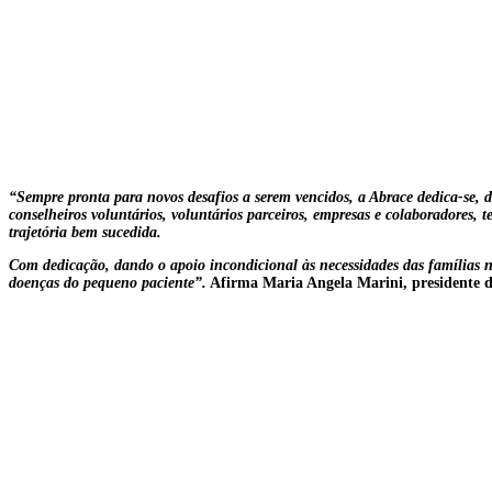
“Sempre pronta para novos desafios a serem vencidos, a Abrace dedica-se, di
conselheiros voluntários, voluntários parceiros, empresas e colaboradores,
trajetória bem sucedida.
Com dedicação, dando o apoio incondicional às necessidades das famílias n
doenças do pequeno paciente”.
Afirma Maria Angela Marini, presidente