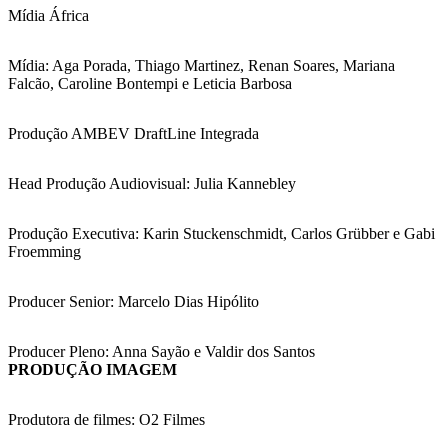
Mídia África
Mídia: Aga Porada, Thiago Martinez, Renan Soares, Mariana
Falcão, Caroline Bontempi e Leticia Barbosa
Produção AMBEV DraftLine Integrada
Head Produção Audiovisual: Julia Kannebley
Produção Executiva: Karin Stuckenschmidt, Carlos Grübber e Gabi
Froemming
Producer Senior: Marcelo Dias Hipólito
Producer Pleno: Anna Sayão e Valdir dos Santos
PRODUÇÃO IMAGEM
Produtora de filmes: O2 Filmes