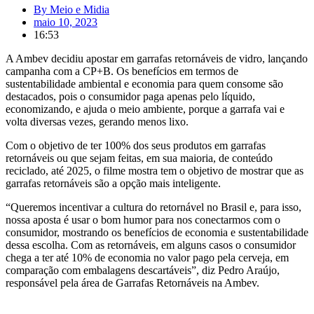
By
Meio e Midia
maio 10, 2023
16:53
A Ambev decidiu apostar em garrafas retornáveis de vidro, lançando
campanha com a CP+B. Os benefícios em termos de
sustentabilidade ambiental e economia para quem consome são
destacados, pois o consumidor paga apenas pelo líquido,
economizando, e ajuda o meio ambiente, porque a garrafa vai e
volta diversas vezes, gerando menos lixo.
Com o objetivo de ter 100% dos seus produtos em garrafas
retornáveis ou que sejam feitas, em sua maioria, de conteúdo
reciclado, até 2025, o filme mostra tem o objetivo de mostrar que as
garrafas retornáveis são a opção mais inteligente.
“Queremos incentivar a cultura do retornável no Brasil e, para isso,
nossa aposta é usar o bom humor para nos conectarmos com o
consumidor, mostrando os benefícios de economia e sustentabilidade
dessa escolha. Com as retornáveis, em alguns casos o consumidor
chega a ter até 10% de economia no valor pago pela cerveja, em
comparação com embalagens descartáveis”, diz Pedro Araújo,
responsável pela área de Garrafas Retornáveis na Ambev.