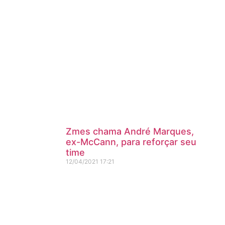
Zmes chama André Marques,
ex-McCann, para reforçar seu
time
12/04/2021
17:21