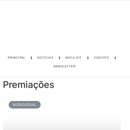
PRINCIPAL
NOTÍCIAS
MIDIA KIT
CONTATO
NEWSLETTER
Premiações
AUDIOVISUAL