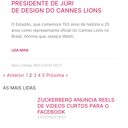
PRESIDENTE DE JÚRI
DE DESIGN DO CANNES LIONS
O Estadão, que comemora 150 anos de história e 25
anos como representante oficial do Cannes Lions no
Brasil, informa que Jessica Walsh,
LEIA MAIS
Meio e Midia
28/03/2025
08:27
« Anterior
1
2
3
4
5
Próxima »
AS MAIS LIDAS
ZUCKERBERG ANUNCIA REELS
DE VIDEOS CURTOS PARA O
FACEBOOK
22/02/2022
16:03