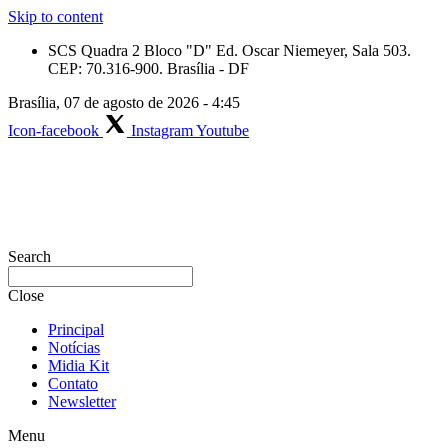
Skip to content
SCS Quadra 2 Bloco "D" Ed. Oscar Niemeyer, Sala 503.
CEP: 70.316-900. Brasília - DF
Brasília, 07 de agosto de 2026 - 4:45
Icon-facebook
Instagram
Youtube
Search
Close
Principal
Notícias
Midia Kit
Contato
Newsletter
Menu