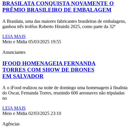
BRASILATA CONQUISTA NOVAMENTE O
PRÊMIO BRASILEIRO DE EMBALAGEM
A Brasilata, uma das maiores fabricantes brasileiras de embalagens,
ganhou três troféus Roberto Hiraishi 2025, como parte da 32ª
LEIA MAIS
Meio e Midia
05/03/2025
19:55
Anunciantes
IFOOD HOMENAGEIA FERNANDA
TORRES COM SHOW DE DRONES
EM SALVADOR
A o iFood realizou na noite de domingo uma homenagem à finalista
do Oscar, Fernanda Torres, reunindo 600 aeronaves não tripuladas
no
LEIA MAIS
Meio e Midia
02/03/2025
23:10
Agências