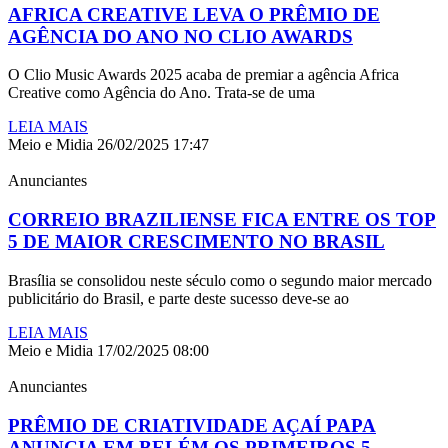
AFRICA CREATIVE LEVA O PRÊMIO DE
AGÊNCIA DO ANO NO CLIO AWARDS
O Clio Music Awards 2025 acaba de premiar a agência Africa
Creative como Agência do Ano. Trata-se de uma
LEIA MAIS
Meio e Midia
26/02/2025
17:47
Anunciantes
CORREIO BRAZILIENSE FICA ENTRE OS TOP
5 DE MAIOR CRESCIMENTO NO BRASIL
Brasília se consolidou neste século como o segundo maior mercado
publicitário do Brasil, e parte deste sucesso deve-se ao
LEIA MAIS
Meio e Midia
17/02/2025
08:00
Anunciantes
PRÊMIO DE CRIATIVIDADE AÇAÍ PAPA
ANUNCIA EM BELÉM OS PRIMEIROS 5