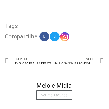
Tags
Compartilhe
PREVIOUS
NEXT
TV GLOBO REALIZA DEBATE COM CANDIDATOS AO GDF
PAULO SANNA É PROMOVIDO A CEO DA AGÊNCIA MESTIÇA
Meio e Midia
Ver mais artigos