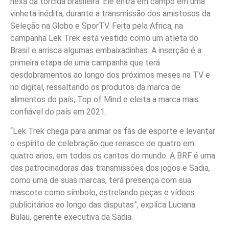
hexa da torcida brasileira. Ele entra em campo em uma
vinheta inédita, durante a transmissão dos amistosos da
Seleção na Globo e SporTV. Feita pela Africa, na
campanha Lek Trek está vestido como um atleta do
Brasil e arrisca algumas embaixadinhas. A inserção é a
primeira etapa de uma campanha que terá
desdobramentos ao longo dos próximos meses na TV e
no digital, ressaltando os produtos da marca de
alimentos do país, Top of Mind e eleita a marca mais
confiável do país em 2021.
“Lek Trek chega para animar os fãs de esporte e levantar
o espírito de celebração que renasce de quatro em
quatro anos, em todos os cantos do mundo. A BRF é uma
das patrocinadoras das transmissões dos jogos e Sadia,
como uma de suas marcas, terá presença com sua
mascote como símbolo, estrelando peças e vídeos
publicitários ao longo das disputas”, explica Luciana
Bulau, gerente executiva da Sadia.