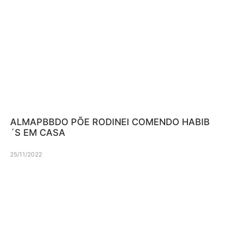
ALMAPBBDO PÕE RODINEI COMENDO HABIB
´S EM CASA
25/11/2022