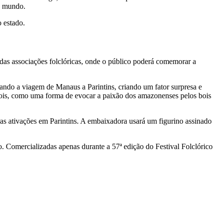
do mundo.
o estado.
as associações folclóricas, onde o público poderá comemorar a
rando a viagem de Manaus a Parintins, criando um fator surpresa e
 bois, como uma forma de evocar a paixão dos amazonenses pelos bois
s ativações em Parintins. A embaixadora usará um figurino assinado
. Comercializadas apenas durante a 57ª edição do Festival Folclórico