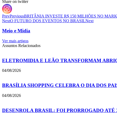
Share on twitter
Prev
Previous
BRITÂNIA INVESTE R$ 150 MILHÕES NO MARK
Next
O FUTURO DOS EVENTOS NO BRASIL
Next
Meio e Midia
Ver mais artigos
Assuntos Relacionados
ELETROMIDIA E LEÃO TRANSFORMAM ABRIGO
04/08/2026
BRASÍLIA SHOPPING CELEBRA O DIA DOS PA
04/08/2026
DESENROLA BRASIL: FOI PRORROGADO ATÉ 