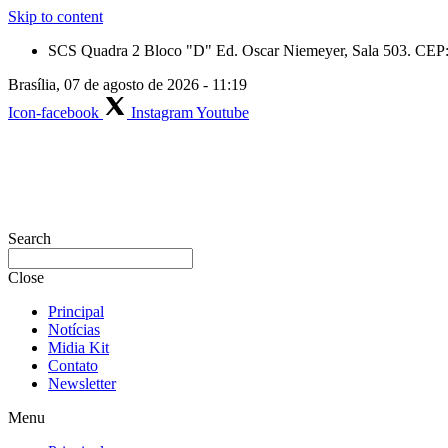
Skip to content
SCS Quadra 2 Bloco "D" Ed. Oscar Niemeyer, Sala 503. CEP: 
Brasília, 07 de agosto de 2026 - 11:19
Icon-facebook
Instagram
Youtube
Search
Close
Principal
Notícias
Midia Kit
Contato
Newsletter
Menu