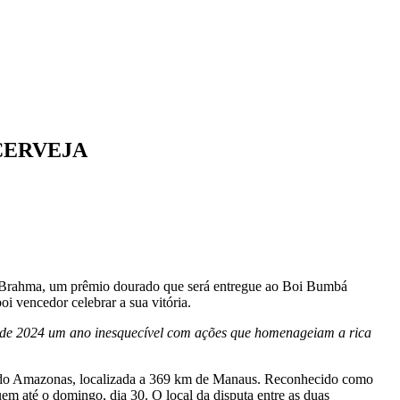
CERVEJA
féu Brahma, um prêmio dourado que será entregue ao Boi Bumbá
oi vencedor celebrar a sua vitória.
er de 2024 um ano inesquecível com ações que homenageiam a rica
do do Amazonas, localizada a 369 km de Manaus. Reconhecido como
guem até o domingo, dia 30. O local da disputa entre as duas