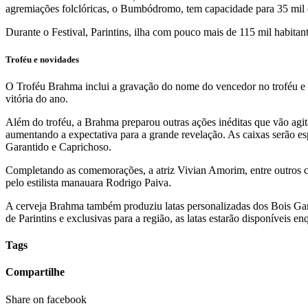
agremiações folclóricas, o Bumbódromo, tem capacidade para 35 mil es
Durante o Festival, Parintins, ilha com pouco mais de 115 mil habitan
Troféu e novidades
O Troféu Brahma inclui a gravação do nome do vencedor no troféu e 
vitória do ano.
Além do troféu, a Brahma preparou outras ações inéditas que vão agit
aumentando a expectativa para a grande revelação. As caixas serão es
Garantido e Caprichoso.
Completando as comemorações, a atriz Vivian Amorim, entre outros c
pelo estilista manauara Rodrigo Paiva.
A cerveja Brahma também produziu latas personalizadas dos Bois Gara
de Parintins e exclusivas para a região, as latas estarão disponíveis e
Tags
Compartilhe
Share on facebook