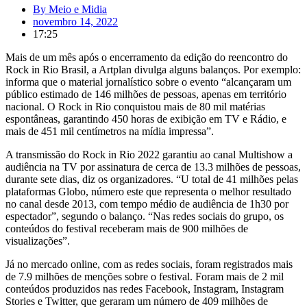
By
Meio e Midia
novembro 14, 2022
17:25
Mais de um mês após o encerramento da edição do reencontro do
Rock in Rio Brasil, a Artplan divulga alguns balanços. Por exemplo:
informa que o material jornalístico sobre o evento “alcançaram um
público estimado de 146 milhões de pessoas, apenas em território
nacional. O Rock in Rio conquistou mais de 80 mil matérias
espontâneas, garantindo 450 horas de exibição em TV e Rádio, e
mais de 451 mil centímetros na mídia impressa”.
A transmissão do Rock in Rio 2022 garantiu ao canal Multishow a
audiência na TV por assinatura de cerca de 13.3 milhões de pessoas,
durante sete dias, diz os organizadores. “U total de 41 milhões pelas
plataformas Globo, número este que representa o melhor resultado
no canal desde 2013, com tempo médio de audiência de 1h30 por
espectador”, segundo o balanço. “Nas redes sociais do grupo, os
conteúdos do festival receberam mais de 900 milhões de
visualizações”.
Já no mercado online, com as redes sociais, foram registrados mais
de 7.9 milhões de menções sobre o festival. Foram mais de 2 mil
conteúdos produzidos nas redes Facebook, Instagram, Instagram
Stories e Twitter, que geraram um número de 409 milhões de