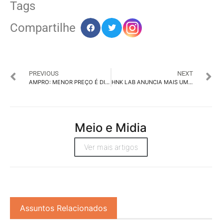
Tags
Compartilhe
PREVIOUS
NEXT
AMPRO: MENOR PREÇO É DITADO NAS DISPUTAS
HNK LAB ANUNCIA MAIS UMA LIDERANÇA CRIATIVA
Meio e Midia
Ver mais artigos
Assuntos Relacionados