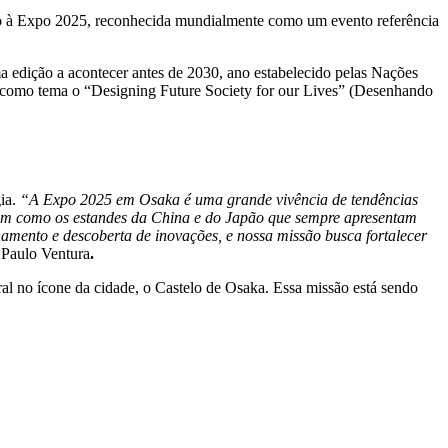
ão à Expo 2025, reconhecida mundialmente como um evento referência
a edição a acontecer antes de 2030, ano estabelecido pelas Nações
 como tema o “Designing Future Society for our Lives” (Desenhando
ia.
“A Expo 2025 em Osaka é uma grande vivência de tendências
 assim como os estandes da China e do Japão que sempre apresentam
onamento e descoberta de inovações, e nossa missão busca fortalecer
 Paulo Ventura
.
al no ícone da cidade, o Castelo de Osaka. Essa missão está sendo