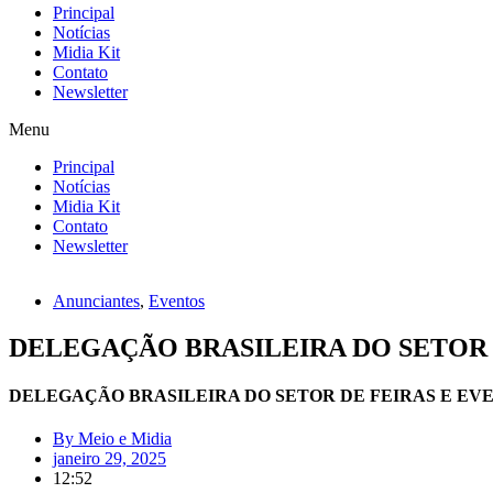
Principal
Notícias
Midia Kit
Contato
Newsletter
Menu
Principal
Notícias
Midia Kit
Contato
Newsletter
Anunciantes
,
Eventos
DELEGAÇÃO BRASILEIRA DO SETOR D
DELEGAÇÃO BRASILEIRA DO SETOR DE FEIRAS E EVEN
By
Meio e Midia
janeiro 29, 2025
12:52