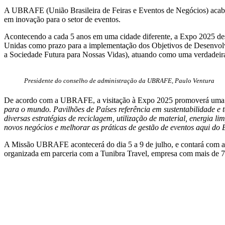
A UBRAFE (União Brasileira de Feiras e Eventos de Negócios) acaba
em inovação para o setor de eventos.
Acontecendo a cada 5 anos em uma cidade diferente, a Expo 2025 dese
Unidas como prazo para a implementação dos Objetivos de Desenvolv
a Sociedade Futura para Nossas Vidas), atuando como uma verdadeira 
Presidente do conselho de administração da UBRAFE, Paulo Ventura
De acordo com a UBRAFE, a visitação à Expo 2025 promoverá uma gra
para o mundo. Pavilhões de Países referência em sustentabilidade e 
diversas estratégias de reciclagem, utilização de material, energia 
novos negócios e melhorar as práticas de gestão de eventos aqui do 
A Missão UBRAFE acontecerá do dia 5 a 9 de julho, e contará com a v
organizada em parceria com a Tunibra Travel, empresa com mais de 7