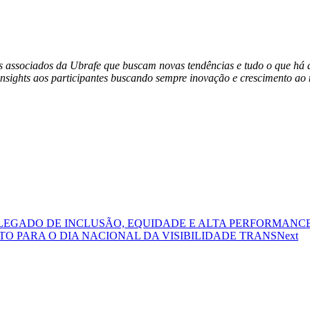
s associados da Ubrafe que buscam novas tendências e tudo o que há d
r insights aos participantes buscando sempre inovação e crescimento ao
 LEGADO DE INCLUSÃO, EQUIDADE E ALTA PERFORMANCE
O PARA O DIA NACIONAL DA VISIBILIDADE TRANS
Next