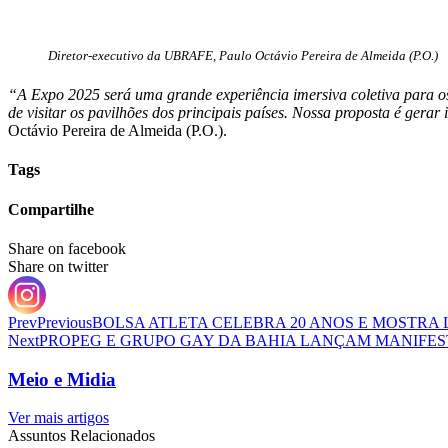
Diretor-executivo da UBRAFE, Paulo Octávio Pereira de Almeida (P.O.)
“A Expo 2025 será uma grande experiência imersiva coletiva para o
de visitar os pavilhões dos principais países. Nossa proposta é gera
Octávio Pereira de Almeida (P.O.).
Tags
Compartilhe
Share on facebook
Share on twitter
Prev
Previous
BOLSA ATLETA CELEBRA 20 ANOS E MOSTRA
Next
PROPEG E GRUPO GAY DA BAHIA LANÇAM MANIFEST
Meio e Midia
Ver mais artigos
Assuntos Relacionados