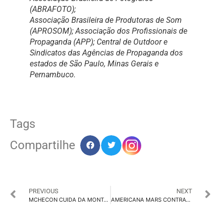
(ABRAFOTO);
Associação Brasileira de Produtoras de Som
(APROSOM); Associação dos Profissionais de
Propaganda (APP); Central de Outdoor e
Sindicatos das Agências de Propaganda dos
estados de São Paulo, Minas Gerais e
Pernambuco.
Tags
Compartilhe
PREVIOUS
NEXT
MCHECON CUIDA DA MONTAGEM DE STANDS PARA O 13º ENCONTRO DE PROVEDORES/SP
AMERICANA MARS CONTRATA LENIZE OLIVEIRA COMO NOVA HEAD DE MARKETING NO BRASIL