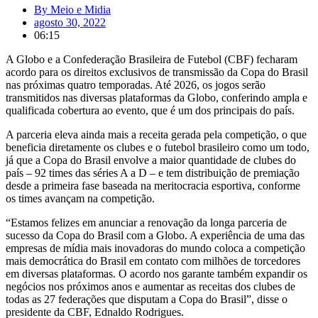
By
Meio e Midia
agosto 30, 2022
06:15
A Globo e a Confederação Brasileira de Futebol (CBF) fecharam
acordo para os direitos exclusivos de transmissão da Copa do Brasil
nas próximas quatro temporadas. Até 2026, os jogos serão
transmitidos nas diversas plataformas da Globo, conferindo ampla e
qualificada cobertura ao evento, que é um dos principais do país.
A parceria eleva ainda mais a receita gerada pela competição, o que
beneficia diretamente os clubes e o futebol brasileiro como um todo,
já que a Copa do Brasil envolve a maior quantidade de clubes do
país – 92 times das séries A a D – e tem distribuição de premiação
desde a primeira fase baseada na meritocracia esportiva, conforme
os times avançam na competição.
“Estamos felizes em anunciar a renovação da longa parceria de
sucesso da Copa do Brasil com a Globo. A experiência de uma das
empresas de mídia mais inovadoras do mundo coloca a competição
mais democrática do Brasil em contato com milhões de torcedores
em diversas plataformas. O acordo nos garante também expandir os
negócios nos próximos anos e aumentar as receitas dos clubes de
todas as 27 federações que disputam a Copa do Brasil”, disse o
presidente da CBF, Ednaldo Rodrigues.