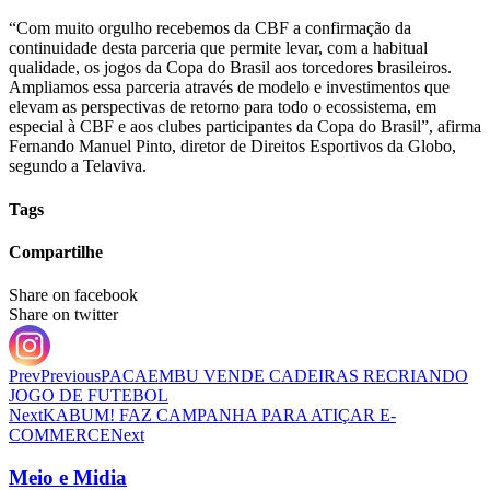
“Com muito orgulho recebemos da CBF a confirmação da
continuidade desta parceria que permite levar, com a habitual
qualidade, os jogos da Copa do Brasil aos torcedores brasileiros.
Ampliamos essa parceria através de modelo e investimentos que
elevam as perspectivas de retorno para todo o ecossistema, em
especial à CBF e aos clubes participantes da Copa do Brasil”, afirma
Fernando Manuel Pinto, diretor de Direitos Esportivos da Globo,
segundo a Telaviva.
Tags
Compartilhe
Share on facebook
Share on twitter
Prev
Previous
PACAEMBU VENDE CADEIRAS RECRIANDO
JOGO DE FUTEBOL
Next
KABUM! FAZ CAMPANHA PARA ATIÇAR E-
COMMERCE
Next
Meio e Midia