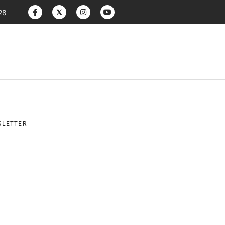
28
LETTER