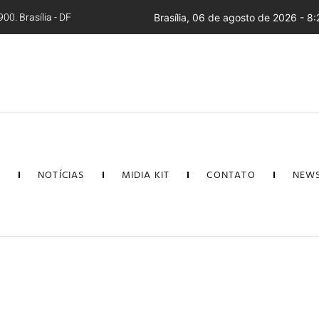
00. Brasília - DF
Brasília, 06 de agosto de 2026 - 8:
L
NOTÍCIAS
MIDIA KIT
CONTATO
NEWS