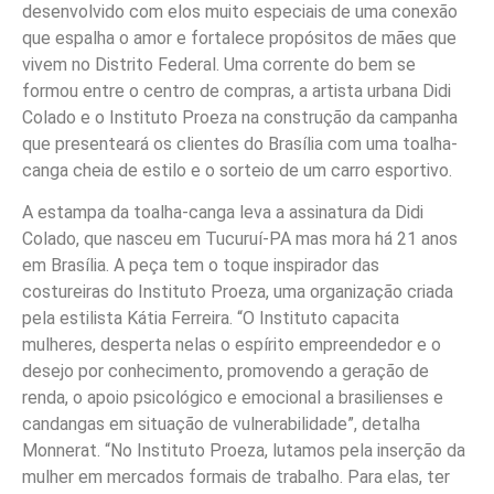
desenvolvido com elos muito especiais de uma conexão
que espalha o amor e fortalece propósitos de mães que
vivem no Distrito Federal. Uma corrente do bem se
formou entre o centro de compras, a artista urbana Didi
Colado e o Instituto Proeza na construção da campanha
que presenteará os clientes do Brasília com uma toalha-
canga cheia de estilo e o sorteio de um carro esportivo.
A estampa da toalha-canga leva a assinatura da Didi
Colado, que nasceu em Tucuruí-PA mas mora há 21 anos
em Brasília. A peça tem o toque inspirador das
costureiras do Instituto Proeza, uma organização criada
pela estilista Kátia Ferreira. “O Instituto capacita
mulheres, desperta nelas o espírito empreendedor e o
desejo por conhecimento, promovendo a geração de
renda, o apoio psicológico e emocional a brasilienses e
candangas em situação de vulnerabilidade”, detalha
Monnerat. “No Instituto Proeza, lutamos pela inserção da
mulher em mercados formais de trabalho. Para elas, ter