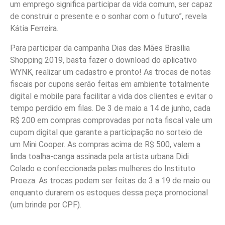
um emprego significa participar da vida comum, ser capaz
de construir o presente e o sonhar com o futuro”, revela
Kátia Ferreira.
Para participar da campanha Dias das Mães Brasília
Shopping 2019, basta fazer o download do aplicativo
WYNK, realizar um cadastro e pronto! As trocas de notas
fiscais por cupons serão feitas em ambiente totalmente
digital e mobile para facilitar a vida dos clientes e evitar o
tempo perdido em filas. De 3 de maio a 14 de junho, cada
R$ 200 em compras comprovadas por nota fiscal vale um
cupom digital que garante a participação no sorteio de
um Mini Cooper. As compras acima de R$ 500, valem a
linda toalha-canga assinada pela artista urbana Didi
Colado e confeccionada pelas mulheres do Instituto
Proeza. As trocas podem ser feitas de 3 a 19 de maio ou
enquanto durarem os estoques dessa peça promocional
(um brinde por CPF).