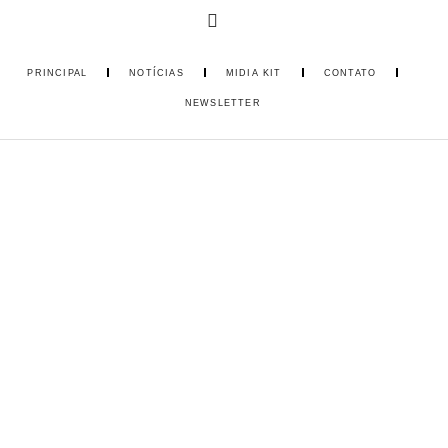
PRINCIPAL
NOTÍCIAS
MIDIA KIT
CONTATO
NEWSLETTER