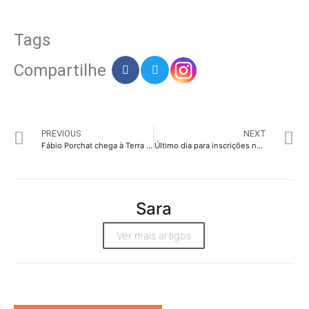
Tags
Compartilhe
PREVIOUS
NEXT
Fábio Porchat chega à Terra em meteoro no novo filme da SKY
Último dia para inscrições no ‘Mercado Imobiliário’ do Desafio Estadão Cannes
Sara
Ver mais artigos