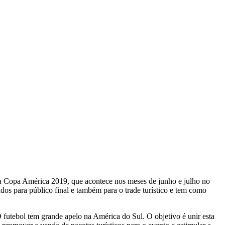
a a Copa América 2019, que acontece nos meses de junho e julho no
dos para público final e também para o trade turístico e tem como
O futebol tem grande apelo na América do Sul. O objetivo é unir esta