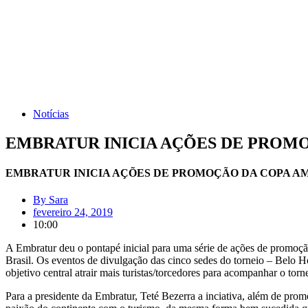
Notícias
EMBRATUR INICIA AÇÕES DE PROMO
EMBRATUR INICIA AÇÕES DE PROMOÇÃO DA COPA AM
By
Sara
fevereiro 24, 2019
10:00
A Embratur deu o pontapé inicial para uma série de ações de promoção
Brasil. Os eventos de divulgação das cinco sedes do torneio – Belo Ho
objetivo central atrair mais turistas/torcedores para acompanhar o torn
Para a presidente da Embratur, Teté Bezerra a inciativa, além de prom