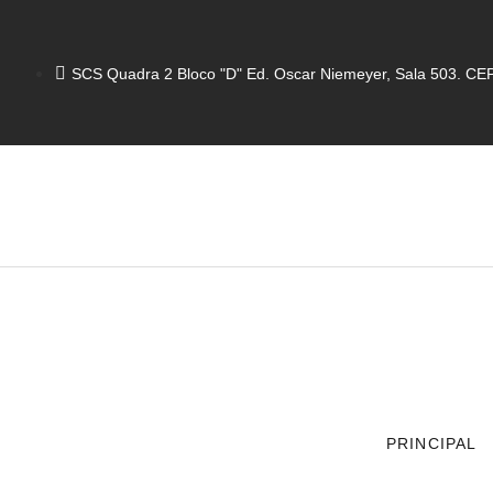
SCS Quadra 2 Bloco "D" Ed. Oscar Niemeyer, Sala 503. CEP:
PRINCIPAL