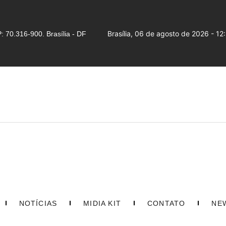
Brasília, 06 de agosto de 2026 - 12
 70.316-900. Brasília - DF
NOTÍCIAS
MIDIA KIT
CONTATO
NE