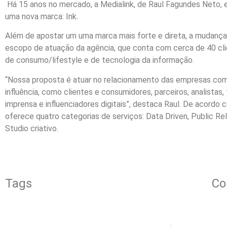
Há 15 anos no mercado, a Medialink, de Raul Fagundes Neto,
uma nova marca: Ink.
Além de apostar um uma marca mais forte e direta, a mudanç
escopo de atuação da agência, que conta com cerca de 40 clie
de consumo/lifestyle e de tecnologia da informação.
“Nossa proposta é atuar no relacionamento das empresas com
influência, como clientes e consumidores, parceiros, analistas,
imprensa e influenciadores digitais”, destaca Raul. De acordo 
oferece quatro categorias de serviços: Data Driven, Public Rel
Studio criativo.
Tags
Co