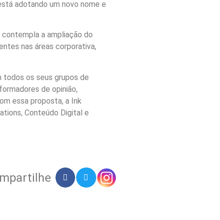
 está adotando um novo nome e
a contempla a ampliação do
ntes nas áreas corporativa,
 todos os seus grupos de
 formadores de opinião,
com essa proposta, a Ink
ations, Conteúdo Digital e
mpartilhe