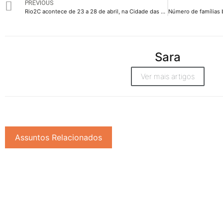
PREVIOUS
Rio2C acontece de 23 a 28 de abril, na Cidade das Artes, no Rio de Janeiro
Sara
Ver mais artigos
Assuntos Relacionados