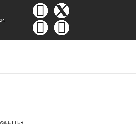
:24
WSLETTER