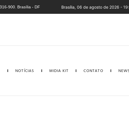
16-900. Brasília - DF
Brasília, 06 de agosto de 2026 - 19
L
NOTÍCIAS
MIDIA KIT
CONTATO
NEWS