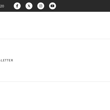
:20
LETTER