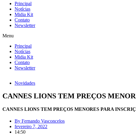
Principal
Notícias
Midia Kit
Contato
Newsletter
Menu
Principal
Notícias
Midia Kit
Contato
Newsletter
Novidades
CANNES LIONS TEM PREÇOS MENOR
CANNES LIONS TEM PREÇOS MENORES PARA INSCRI
By
Fernando Vasconcelos
fevereiro 7, 2022
14:50