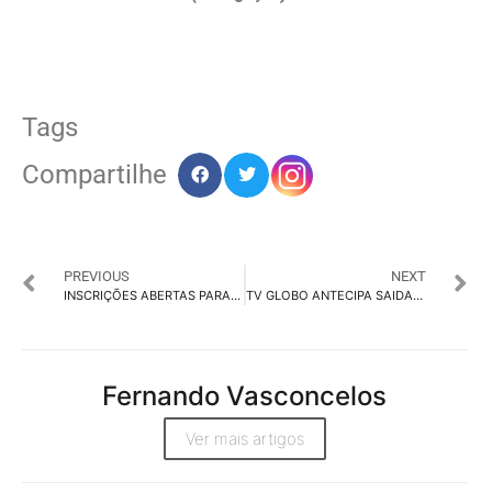
Tags
Compartilhe
PREVIOUS
NEXT
INSCRIÇÕES ABERTAS PARA A IV MOSTRA SESC DE CINEMA
TV GLOBO ANTECIPA SAIDA DO FAUSTÃO E LEIFERT COMANDARÁ DOMINGÃO
Fernando Vasconcelos
Ver mais artigos